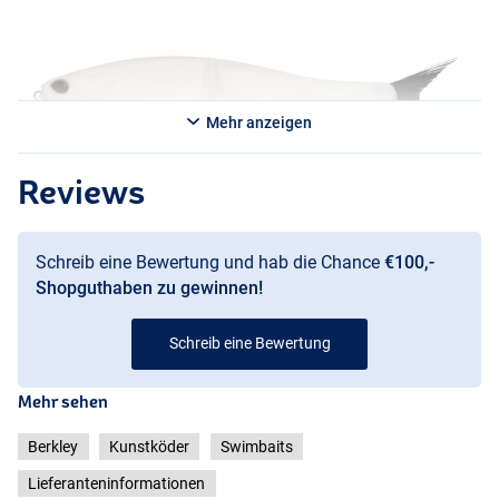
Mehr anzeigen
Reviews
Schreib eine Bewertung und hab die Chance
€100,-
Shopguthaben zu gewinnen!
Schreib eine Bewertung
Roach
Firetiger
Mehr sehen
Berkley
Kunstköder
Swimbaits
Lieferanteninformationen