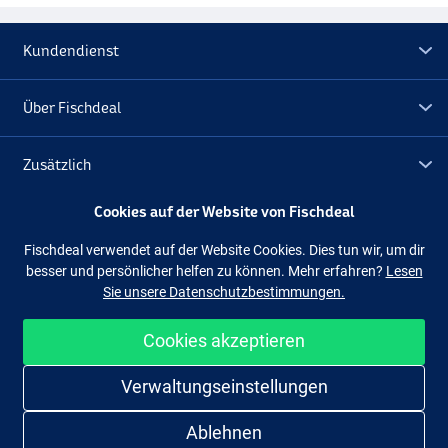
Kundendienst
Über Fischdeal
Zusätzlich
Cookies auf der Website von Fischdeal
Lagerräumung
Fischdeal verwendet auf der Website Cookies. Dies tun wir, um dir
besser und persönlicher helfen zu können. Mehr erfahren?
Lesen
Folge uns
Facebook
Instagram
Sie unsere Datenschutzbestimmungen.
Cookies akzeptieren
Perch
Einfach und sicher shoppen
Verwaltungseinstellungen
Gold Shad
Ablehnen