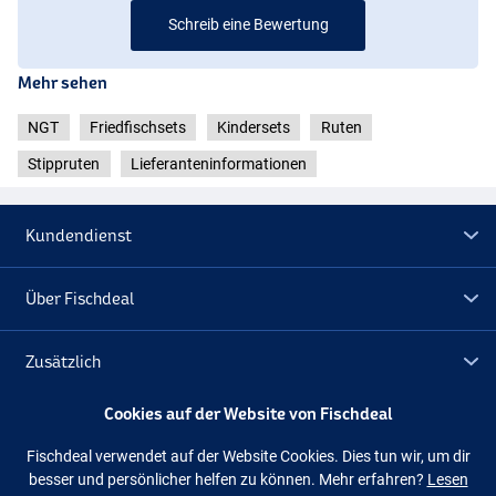
Schreib eine Bewertung
Mehr sehen
NGT
Friedfischsets
Kindersets
Ruten
Stippruten
Lieferanteninformationen
Kundendienst
Über Fischdeal
Zusätzlich
Cookies auf der Website von Fischdeal
Lagerräumung
Fischdeal verwendet auf der Website Cookies. Dies tun wir, um dir
besser und persönlicher helfen zu können. Mehr erfahren?
Lesen
Folge uns
Facebook
Instagram