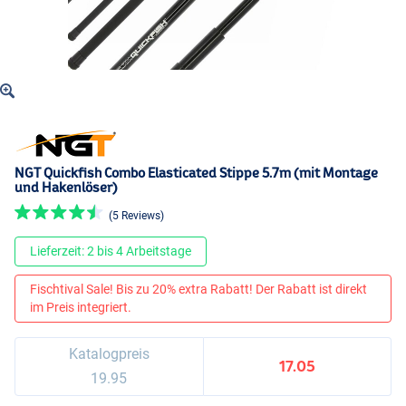
NGT Quickfish Combo Elasticated Stippe 5.7m (mit Montage
und Hakenlöser)
(5 Reviews)
Lieferzeit: 2 bis 4 Arbeitstage
Fischtival Sale! Bis zu 20% extra Rabatt! Der Rabatt ist direkt
im Preis integriert.
Katalogpreis
17.05
19.95