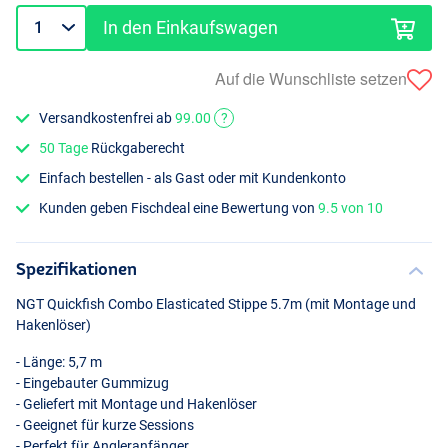
In den Einkaufswagen
Auf die Wunschliste setzen
Versandkostenfrei ab
99.00
?
50 Tage
Rückgaberecht
Einfach bestellen - als Gast oder mit Kundenkonto
Kunden geben Fischdeal eine Bewertung von
9.5 von 10
Spezifikationen
NGT
Quickfish Combo Elasticated Stippe 5.7m (mit Montage und
Hakenlöser)
- Länge: 5,7 m
- Eingebauter Gummizug
- Geliefert mit Montage und Hakenlöser
- Geeignet für kurze Sessions
- Perfekt für Angleranfänger