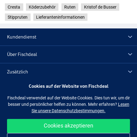
Cresta
Köderzubehör
Ruten
Kristof de Busser
Stippruten
Lieferanteninformationen
Kundendienst
Über Fischdeal
Zusätzlich
Cookies auf der Website von Fischdeal
Lagerräumung
Fischdeal verwendet auf der Website Cookies. Dies tun wir, um dir
besser und persönlicher helfen zu können. Mehr erfahren?
Lesen
Folge uns
Facebook
Instagram
Sie unsere Datenschutzbestimmungen.
Cookies akzeptieren
Einfach und sicher shoppen