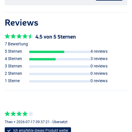
Reviews
4.5 von 5 Sternen
7 Bewertung
5 Sternen
4 reviews
4 Sternen
3 reviews
3 Sternen
0 reviews
2 Sternen
0 reviews
1 Sterne
0 reviews
Theo + 2026-07-17 09:37:21 - Übersetzt
Ich empfehle dieses Produkt weiter