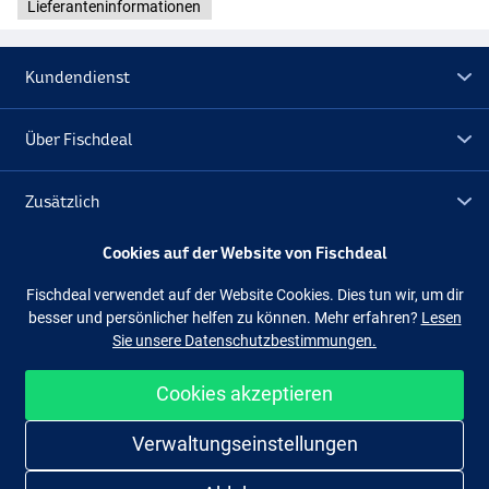
Lieferanteninformationen
Kundendienst
Über Fischdeal
Zusätzlich
Cookies auf der Website von Fischdeal
Lagerräumung
Fischdeal verwendet auf der Website Cookies. Dies tun wir, um dir
besser und persönlicher helfen zu können. Mehr erfahren?
Lesen
Folge uns
Facebook
Instagram
Sie unsere Datenschutzbestimmungen.
Cookies akzeptieren
Einfach und sicher shoppen
Verwaltungseinstellungen