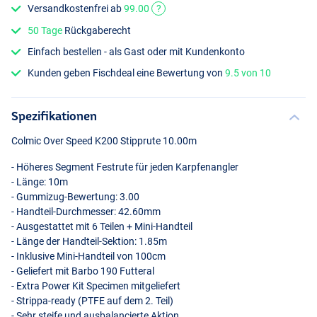
Versandkostenfrei ab
99.00
?
50 Tage
Rückgaberecht
Einfach bestellen - als Gast oder mit Kundenkonto
Kunden geben Fischdeal eine Bewertung von
9.5 von 10
Spezifikationen
Colmic Over Speed K200 Stipprute 10.00m
- Höheres Segment Festrute für jeden Karpfenangler
- Länge: 10m
- Gummizug-Bewertung: 3.00
- Handteil-Durchmesser: 42.60mm
- Ausgestattet mit 6 Teilen + Mini-Handteil
- Länge der Handteil-Sektion: 1.85m
- Inklusive Mini-Handteil von 100cm
- Geliefert mit Barbo 190 Futteral
- Extra Power Kit Specimen mitgeliefert
- Strippa-ready (
PTFE
auf dem 2. Teil)
- Sehr steife und ausbalancierte Aktion