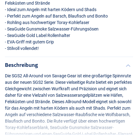
Felsküsten und Strände
- Ideal zum Angeln mit harten Ködern und Shads
- Perfekt zum Angeln auf Barsch, Blaufisch und Bonito
- Rohling aus hochwertiger Toray-Kohlefaser
- SeaGuide Gunsmoke Salzwasser-Führungsösen
- SeaGuide Gold Label Rollenhalter
-
EVA
-Griff mit gutem Grip
- Stilvoll vollendet!
Beschreibung
Die SGS2 All-Around von Savage Gear ist eine großartige Spinnrute
aus der neuen SGS2 Serie. Diese vielseitige Rute bietet ein perfektes
Gleichgewicht zwischen Wurfkraft und Präzision und eignet sich
daher für eine Vielzahl von Salzwasserangelplätzen wie Häfen,
Felsküsten und Strände. Dieses Allround-Modell eignet sich sowohl
für das Angeln mit harten Ködern als auch mit Shads. Perfekt zum
Angeln auf verschiedene Salzwasser-Raubfische wie Wolfsbarsch,
Blaufisch und Bonito. Die Rute verfügt über einen hochwertigen
Toray-Kohlefaserblank, SeaGuide Gunsmoke Salzwasser-
Führungsösen und einen SeaGuide Gold Label Rollenhalter. Elegant