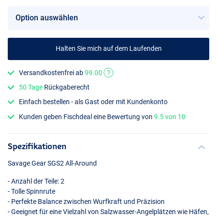
Halten Sie mich auf dem Laufenden
Versandkostenfrei ab
99.00
?
50 Tage
Rückgaberecht
Einfach bestellen - als Gast oder mit Kundenkonto
Kunden geben Fischdeal eine Bewertung von
9.5 von 10
Spezifikationen
Savage Gear SGS2 All-Around
- Anzahl der Teile: 2
- Tolle Spinnrute
- Perfekte Balance zwischen Wurfkraft und Präzision
- Geeignet für eine Vielzahl von Salzwasser-Angelplätzen wie Häfen,