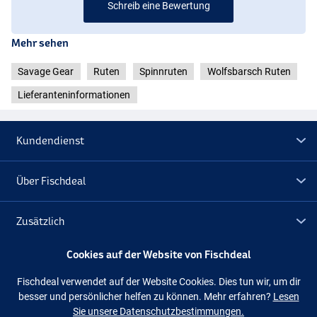
Schreib eine Bewertung
Mehr sehen
Savage Gear
Ruten
Spinnruten
Wolfsbarsch Ruten
Lieferanteninformationen
Kundendienst
Über Fischdeal
Zusätzlich
Cookies auf der Website von Fischdeal
Lagerräumung
Fischdeal verwendet auf der Website Cookies. Dies tun wir, um dir
besser und persönlicher helfen zu können. Mehr erfahren?
Lesen
Folge uns
Facebook
Instagram
Sie unsere Datenschutzbestimmungen.