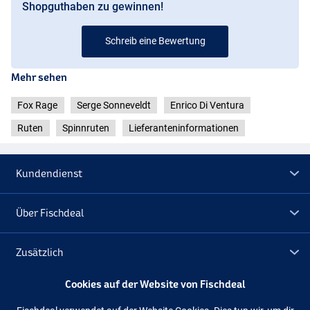
Shopguthaben zu gewinnen!
Schreib eine Bewertung
Mehr sehen
Fox Rage
Serge Sonneveldt
Enrico Di Ventura
Ruten
Spinnruten
Lieferanteninformationen
Kundendienst
Über Fischdeal
Zusätzlich
Cookies auf der Website von Fischdeal
Lagerräumung