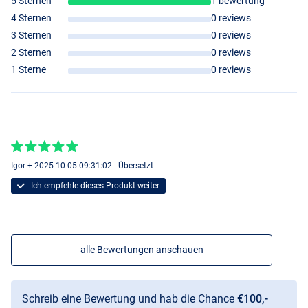
5 Sternen
1 bewertung
4 Sternen
0 reviews
3 Sternen
0 reviews
2 Sternen
0 reviews
1 Sterne
0 reviews
Igor + 2025-10-05 09:31:02 - Übersetzt
Ich empfehle dieses Produkt weiter
alle Bewertungen anschauen
Schreib eine Bewertung und hab die Chance
€100,-