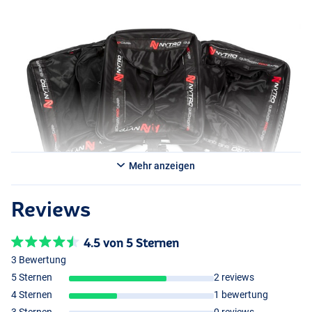
ermöglicht. Die zwei starken Schlaufen im Inneren des Netzes
machen das Wiegen des Fangs schnell und effizient.
Mehr anzeigen
Reviews
4.5 von 5 Sternen
3 Bewertung
5 Sternen
2 reviews
4 Sternen
1 bewertung