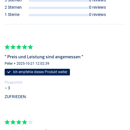
3 Sternen
0 reviews
2 Sternen
0 reviews
1 Sterne
0 reviews
" Preis und Leistung sind angemessen "
Peter + 2025-10-21 12:02:39
Ich empfehle dieses Produkt weiter
Pluspunkte
3
ZUFRIEDEN.