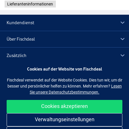
Lieferanteninformationen
Kundendienst
Über Fischdeal
Zusätzlich
Cookies auf der Website von Fischdeal
Lagerräumung
Fischdeal verwendet auf der Website Cookies. Dies tun wir, um dir
besser und persönlicher helfen zu können. Mehr erfahren?
Lesen
Folge uns
Facebook
Instagram
Sie unsere Datenschutzbestimmungen.
Cookies akzeptieren
Einfach und sicher shoppen
Verwaltungseinstellungen