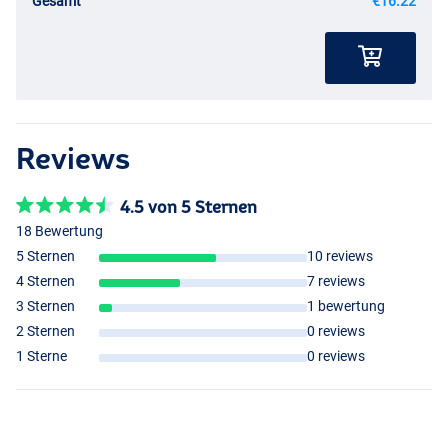
Gesamt
€16.22
Reviews
4.5 von 5 Sternen
18 Bewertung
5 Sternen
10 reviews
4 Sternen
7 reviews
3 Sternen
1 bewertung
2 Sternen
0 reviews
1 Sterne
0 reviews