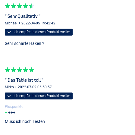
" Sehr Qualitativ "
Michael + 2022-04-05 19:42:42
Ich empfehle dieses Produkt weiter
Sehr scharfe Haken ?
" Das Table ist toll "
Mirko + 2022-07-02 06:50:57
Ich empfehle dieses Produkt weiter
Pluspunkte
+++
Muss ich noch Testen