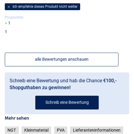
70x200
Ich empfehle dieses Produkt nicht weiter
Pluspunkte
1
1
alle Bewertungen anschauen
Schreib eine Bewertung und hab die Chance
€100,-
Shopguthaben zu gewinnen!
Schreib eine Bewertung
Mehr sehen
NGT
Kleinmaterial
PVA
Lieferanteninformationen