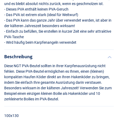
und es bleibt absolut nichts zurück, wenn es geschmolzen ist.
- Dieses
PVA
enthält keinen
PVA
-Geruch
- Das
PVA
ist extrem stark (ideal für Weitwurf)
- Das
PVA
kann das ganze Jahr über verwendet werden, ist aber in
der kälteren Jahreszeit besonders wirksam!
- Einfach zu befüllen, Sie erstellen in kurzer Zeit eine sehr attraktive
PVA
-Tasche
- Wird häufig beim Karpfenangeln verwendet
Beschreibung
70x200
Diese
NGT
PVA
-Beutel sollten in Ihrer Karpfenausrüstung nicht
fehlen. Diese
PVA
-Beutel ermöglichen es Ihnen, einen (kleinen)
kompakten Haufen Köder direkt an Ihren Hakenköder zu bringen,
indem Sie einfach Ihre gesamte Ausrüstung darin verstauen.
Besonders wirksam in der kälteren Jahreszeit! Verwenden Sie zum
Beispiel einen einzigen kleinen Boilie als Hakenköder und 10
zerkleinerte Boilies im
PVA
-Beutel.
100x130