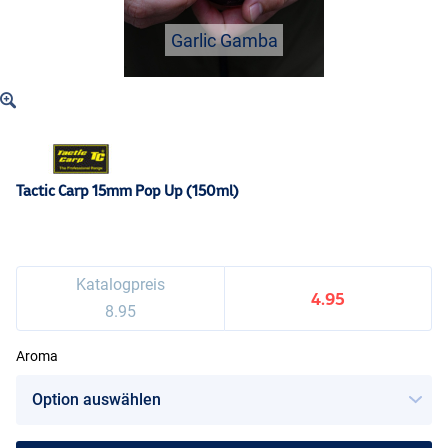
Garlic Gamba
Tactic Carp 15mm Pop Up (150ml)
Katalogpreis
4.95
8.95
Aroma