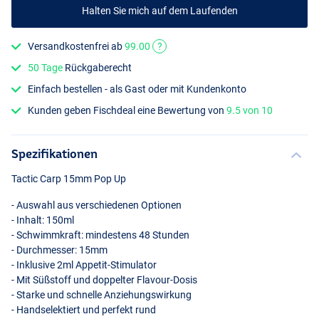
Halten Sie mich auf dem Laufenden
Versandkostenfrei ab
99.00
?
50 Tage
Rückgaberecht
Einfach bestellen - als Gast oder mit Kundenkonto
Garlic Gamba
Kunden geben Fischdeal eine Bewertung von
9.5 von 10
Spezifikationen
Tactic Carp 15mm Pop Up
- Auswahl aus verschiedenen Optionen
- Inhalt: 150ml
- Schwimmkraft: mindestens 48 Stunden
- Durchmesser: 15mm
- Inklusive 2ml Appetit-Stimulator
- Mit Süßstoff und doppelter Flavour-Dosis
- Starke und schnelle Anziehungswirkung
- Handselektiert und perfekt rund