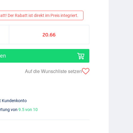
tt! Der Rabatt ist direkt im Preis integriert.
20.66
gen
Auf die Wunschliste setzen
mit Kundenkonto
ertung von
9.5 von 10