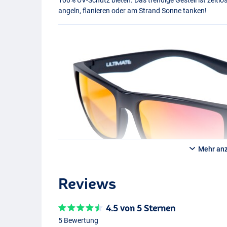
angeln, flanieren oder am Strand Sonne tanken!
Mehr an
Reviews
4.5 von 5 Sternen
5 Bewertung