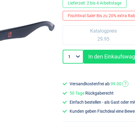
Lieferzeit: 2 bis 4 Arbeitstage
Fischtival Sale! Bis zu 20% extra Raba
Katalogpreis
29.95
In den Einkaufswa
Versandkostenfrei ab
99.00
?
50 Tage
Rückgaberecht
Einfach bestellen - als Gast oder 
Kunden geben Fischdeal eine Bew