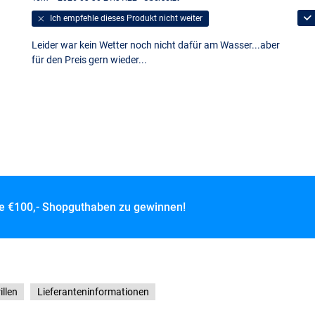
Ich empfehle dieses Produkt nicht weiter
Leider war kein Wetter noch nicht dafür am Wasser...aber
für den Preis gern wieder...
ce
€100,- Shopguthaben zu gewinnen!
illen
Lieferanteninformationen