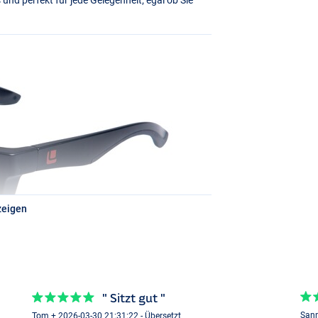
zeigen
" Sitzt gut "
Sann
Tom + 2026-03-30 21:31:22 - Übersetzt