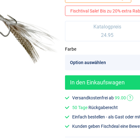
Fischtival Sale! Bis zu 20% extra Raba
Katalogpreis
24.95
Farbe
In den Einkaufswagen
Versandkostenfrei ab
99.00
?
50 Tage
Rückgaberecht
h
Einfach bestellen - als Gast oder 
Kunden geben Fischdeal eine Bew