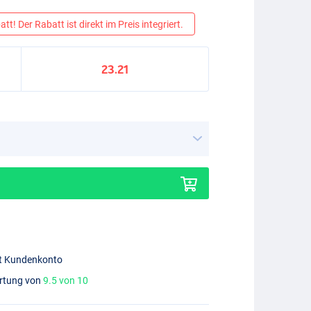
tt! Der Rabatt ist direkt im Preis integriert.
23.21
mit Kundenkonto
ertung von
9.5 von 10