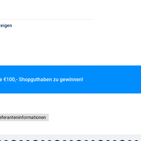
zeigen
ce
€100,- Shopguthaben zu gewinnen!
eferanteninformationen