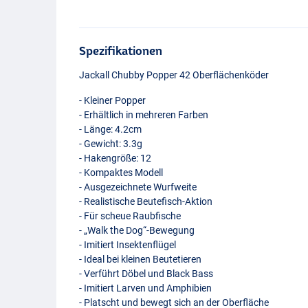
Spezifikationen
Jackall Chubby Popper 42 Oberflächenköder
- Kleiner Popper
- Erhältlich in mehreren Farben
- Länge: 4.2cm
- Gewicht: 3.3g
- Hakengröße: 12
- Kompaktes Modell
- Ausgezeichnete Wurfweite
- Realistische Beutefisch-Aktion
- Für scheue Raubfische
- „Walk the Dog“-Bewegung
- Imitiert Insektenflügel
- Ideal bei kleinen Beutetieren
- Verführt Döbel und Black Bass
- Imitiert Larven und Amphibien
Ghost Ayu
- Platscht und bewegt sich an der Oberfläche