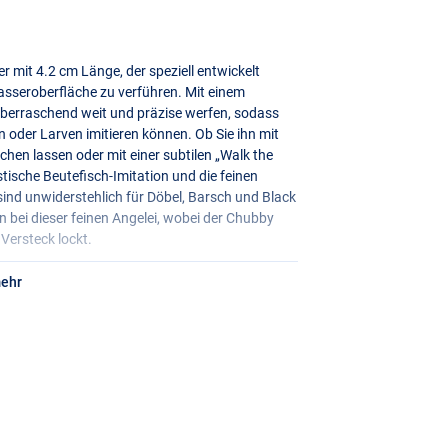
 mit 4.2 cm Länge, der speziell entwickelt
asseroberfläche zu verführen. Mit einem
 überraschend weit und präzise werfen, sodass
en oder Larven imitieren können. Ob Sie ihn mit
chen lassen oder mit einer subtilen „Walk the
tische Beutefisch-Imitation und die feinen
 sind unwiderstehlich für Döbel, Barsch und Black
 bei dieser feinen Angelei, wobei der Chubby
Versteck lockt.
mehr