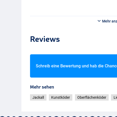
Mehr an
Reviews
Schreib eine Bewertung und hab die Chan
Mehr sehen
Jackall
Kunstköder
Oberflächenköder
Li