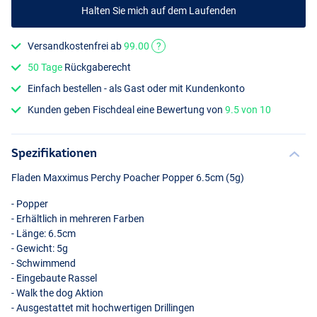
Halten Sie mich auf dem Laufenden
Versandkostenfrei ab
99.00
?
50 Tage
Rückgaberecht
Einfach bestellen - als Gast oder mit Kundenkonto
White
Kunden geben Fischdeal eine Bewertung von
9.5 von 10
Spezifikationen
Fladen Maxximus Perchy Poacher Popper 6.5cm (5g)
- Popper
- Erhältlich in mehreren Farben
- Länge: 6.5cm
- Gewicht: 5g
- Schwimmend
- Eingebaute Rassel
- Walk the dog Aktion
- Ausgestattet mit hochwertigen Drillingen