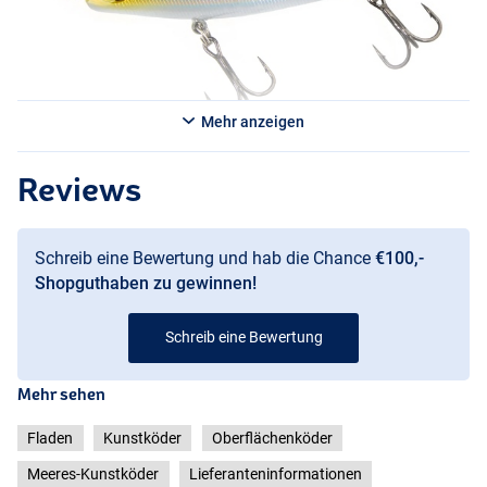
Mehr anzeigen
Reviews
White
Schreib eine Bewertung und hab die Chance
€100,-
Shopguthaben zu gewinnen!
Schreib eine Bewertung
Mehr sehen
Fladen
Kunstköder
Oberflächenköder
Meeres-Kunstköder
Lieferanteninformationen