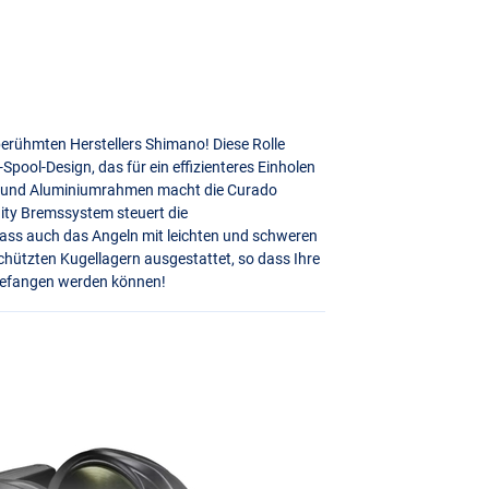
tberühmten Herstellers Shimano! Diese Rolle
pool-Design, das für ein effizienteres Einholen
e und Aluminiumrahmen macht die Curado
nity Bremssystem steuert die
 dass auch das Angeln mit leichten und schweren
schützten Kugellagern ausgestattet, so dass Ihre
gefangen werden können!