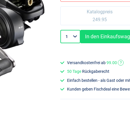
Katalogpreis
249.95
In den Einkaufswa
Versandkostenfrei ab
99.00
?
50 Tage
Rückgaberecht
Einfach bestellen - als Gast oder 
Kunden geben Fischdeal eine Bew