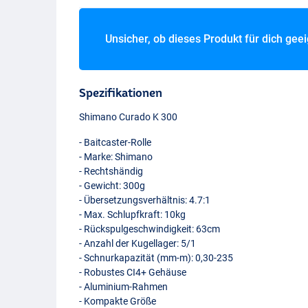
Unsicher, ob dieses Produkt für dich gee
Spezifikationen
Shimano Curado K 300
- Baitcaster-Rolle
- Marke: Shimano
- Rechtshändig
- Gewicht: 300g
- Übersetzungsverhältnis: 4.7:1
- Max. Schlupfkraft: 10kg
- Rückspulgeschwindigkeit: 63cm
- Anzahl der Kugellager: 5/1
- Schnurkapazität (mm-m): 0,30-235
- Robustes CI4+ Gehäuse
- Aluminium-Rahmen
- Kompakte Größe