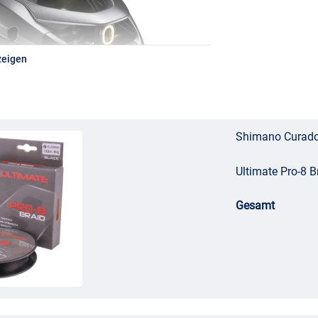
zeigen
Shimano Curado 
Ultimate Pro-8
Gesamt