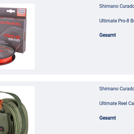
Shimano Curado 
Ultimate Pro-8 
Gesamt
Shimano Curado 
Ultimate Reel C
Gesamt