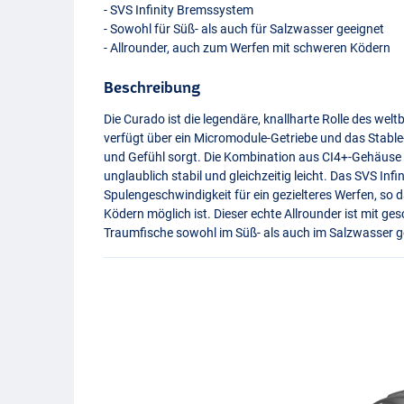
-
SVS
Infinity Bremssystem
- Sowohl für Süß- als auch für Salzwasser geeignet
- Allrounder, auch zum Werfen mit schweren Ködern
Beschreibung
Die Curado ist die legendäre, knallharte Rolle des wel
verfügt über ein Micromodule-Getriebe und das Stable-S
und Gefühl sorgt. Die Kombination aus CI4+-Gehäus
unglaublich stabil und gleichzeitig leicht. Das
SVS
Infi
Spulengeschwindigkeit für ein gezielteres Werfen, so
Ködern möglich ist. Dieser echte Allrounder ist mit ge
Traumfische sowohl im Süß- als auch im Salzwasser 