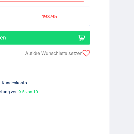
193.95
gen
Auf die Wunschliste setzen
mit Kundenkonto
ertung von
9.5 von 10