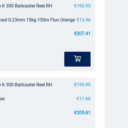
K 300 Baitcaster Reel RH
€193.95
Braid 0.23mm 15kg 150m Fluo Orange
€13.46
€207.41
K 300 Baitcaster Reel RH
€193.95
ase
€11.66
€205.61