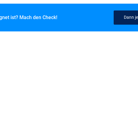
ignet ist? Mach den Check!
Dann je