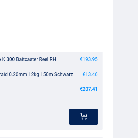
K 300 Baitcaster Reel RH
€193.95
 Braid 0.20mm 12kg 150m Schwarz
€13.46
€207.41