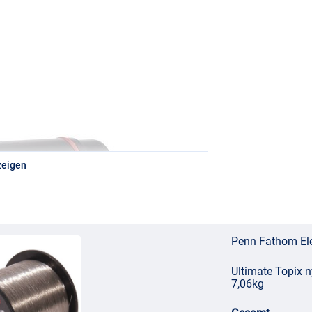
zeigen
Penn Fathom Ele
Ultimate Topix 
7,06kg