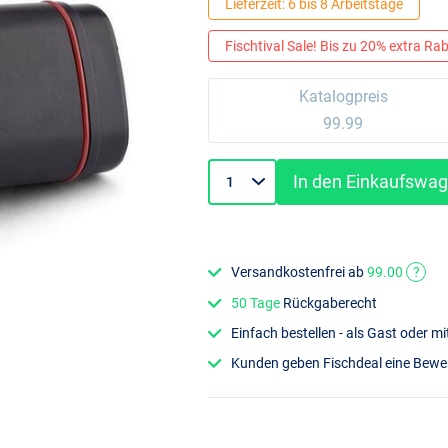
Lieferzeit: 6 bis 8 Arbeitstage
Fischtival Sale! Bis zu 20% extra Raba
Katalogpreis
99.99
In den Einkaufswa
Versandkostenfrei ab
99.00
?
50 Tage
Rückgaberecht
Einfach bestellen - als Gast oder 
Kunden geben Fischdeal eine Bew