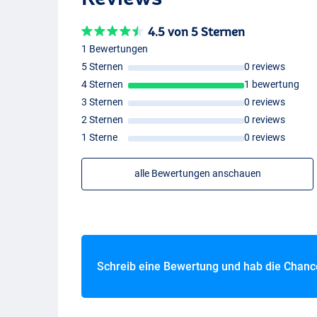
4.5 von 5 Sternen
1 Bewertungen
5 Sternen
0 reviews
4 Sternen
1 bewertung
3 Sternen
0 reviews
2 Sternen
0 reviews
1 Sterne
0 reviews
alle Bewertungen anschauen
Schreib eine Bewertung und hab die Chan