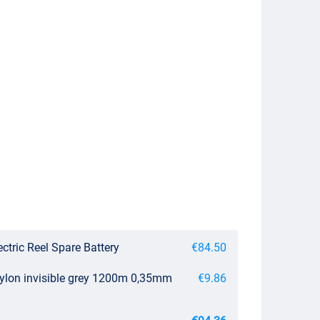
ctric Reel Spare Battery
€84.50
nylon invisible grey 1200m 0,35mm
€9.86