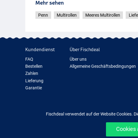
Mehr sehen
Penn
Multirollen
Meeres Multirollen
Lief
Kundendienst
Über Fischdeal
FAQ
Über uns
Bestellen
Allgemeine Geschäftsbedingungen
Zahlen
Lieferung
Garantie
Rückgabe
Kontakt
Fischdeal verwendet auf der Website Cookies. Di
Cookies 
Einfach un