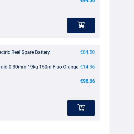
€94.36
ctric Reel Spare Battery
€84.50
Braid 0.30mm 19kg 150m Fluo Orange
€14.36
€98.86