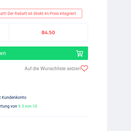
tt! Der Rabatt ist direkt im Preis integriert.
84.50
gen
Auf die Wunschliste setzen
mit Kundenkonto
ertung von
9.5 von 10