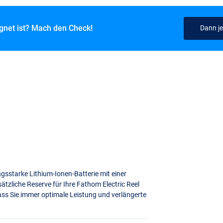
ignet ist? Mach den Check!
Dann je
ungsstarke Lithium-Ionen-Batterie mit einer
sätzliche Reserve für Ihre Fathom Electric Reel
dass Sie immer optimale Leistung und verlängerte