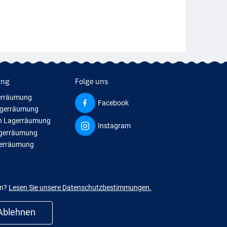
ung
Folge uns
erräumung
Facebook
agerräumung
n Lagerräumung
Instagram
agerräumung
gerräumung
en?
Lesen Sie unsere Datenschutzbestimmungen.
Ablehnen