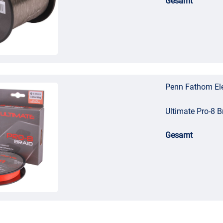
Gesamt
Penn Fathom Ele
Ultimate Pro-8 
Gesamt