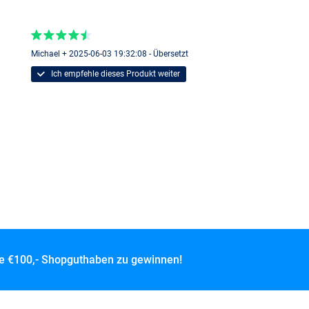
Michael + 2025-06-03 19:32:08 - Übersetzt
Ich empfehle dieses Produkt weiter
ce
€100,- Shopguthaben zu gewinnen!