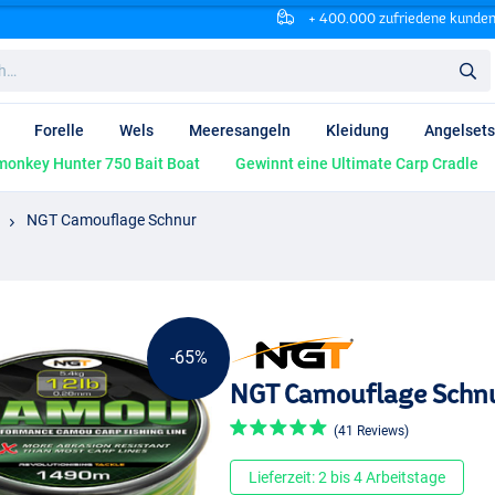
+ 400.000 zufriedene kunde
Forelle
Wels
Meeresangeln
Kleidung
Angelsets
onkey Hunter 750 Bait Boat
Gewinnt eine Ultimate Carp Cradle
NGT Camouflage Schnur
-65%
NGT Camouflage Schn
(41 Reviews)
Lieferzeit: 2 bis 4 Arbeitstage