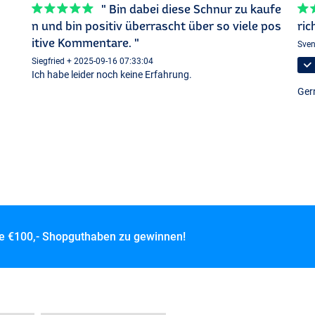
" Bin dabei diese Schnur zu kaufe
n und bin positiv überrascht über so viele pos
ric
itive Kommentare. "
Sven
Siegfried + 2025-09-16 07:33:04
Ich habe leider noch keine Erfahrung.
Ger
ce
€100,- Shopguthaben zu gewinnen!