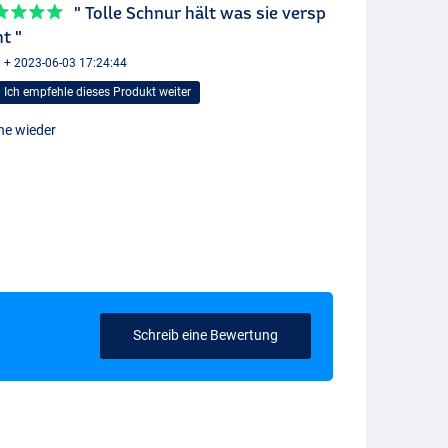
" Tolle Schnur hält was sie versp
ht "
 + 2023-06-03 17:24:44
Ich empfehle dieses Produkt weiter
ne wieder
Schreib eine Bewertung