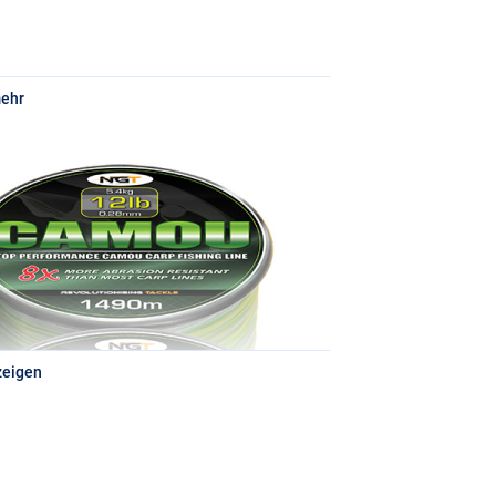
mehr
zeigen