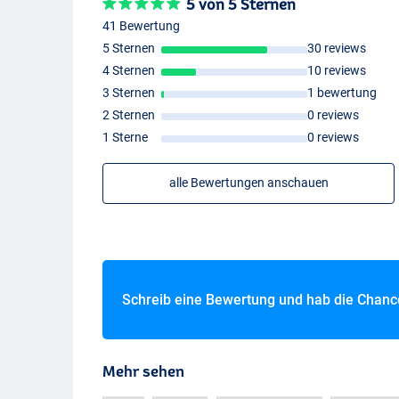
5 von 5 Sternen
41 Bewertung
5 Sternen
30 reviews
4 Sternen
10 reviews
3 Sternen
1 bewertung
2 Sternen
0 reviews
1 Sterne
0 reviews
alle Bewertungen anschauen
Schreib eine Bewertung und hab die Chan
Mehr sehen