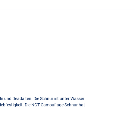
n und Deadaiten. Die Schnur ist unter Wasser
ebfestigkeit. Die
NGT
Camouflage Schnur hat