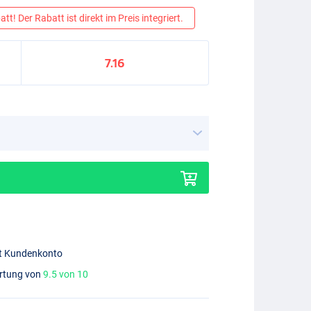
tt! Der Rabatt ist direkt im Preis integriert.
7.16
mit Kundenkonto
ertung von
9.5 von 10