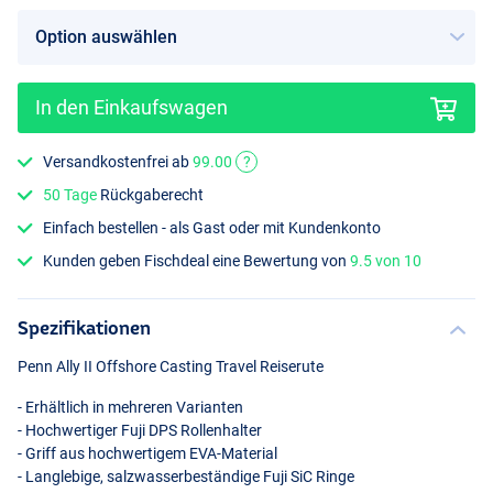
In den Einkaufswagen
Versandkostenfrei ab
99.00
?
50 Tage
Rückgaberecht
Einfach bestellen - als Gast oder mit Kundenkonto
Kunden geben Fischdeal eine Bewertung von
9.5 von 10
Spezifikationen
Penn Ally II Offshore Casting Travel Reiserute
- Erhältlich in mehreren Varianten
- Hochwertiger Fuji
DPS
Rollenhalter
- Griff aus hochwertigem
EVA
-Material
- Langlebige, salzwasserbeständige Fuji SiC Ringe