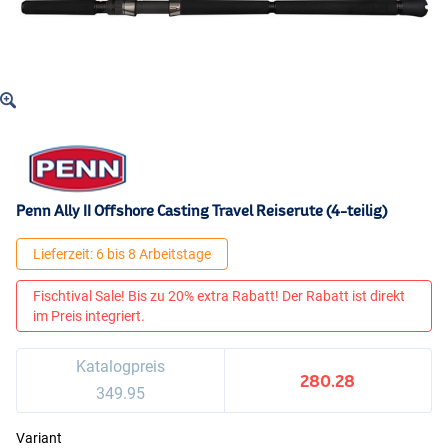
Penn Ally II Offshore Casting Travel Reiserute (4-teilig)
Lieferzeit: 6 bis 8 Arbeitstage
Fischtival Sale! Bis zu 20% extra Rabatt! Der Rabatt ist direkt
im Preis integriert.
Katalogpreis
280.28
349.95
Variant