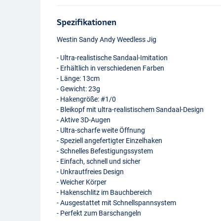
Spezifikationen
Westin Sandy Andy Weedless Jig
- Ultra-realistische Sandaal-Imitation
- Erhältlich in verschiedenen Farben
- Länge: 13cm
- Gewicht: 23g
- Hakengröße: #1/0
- Bleikopf mit ultra-realistischem Sandaal-Design
- Aktive 3D-Augen
- Ultra-scharfe weite Öffnung
- Speziell angefertigter Einzelhaken
- Schnelles Befestigungssystem
- Einfach, schnell und sicher
- Unkrautfreies Design
- Weicher Körper
- Hakenschlitz im Bauchbereich
- Ausgestattet mit Schnellspannsystem
- Perfekt zum Barschangeln
Pearlescent