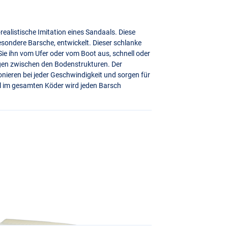
realistische Imitation eines Sandaals. Diese
besondere Barsche, entwickelt. Dieser schlanke
 Sie ihn vom Ufer oder vom Boot aus, schnell oder
gen zwischen den Bodenstrukturen. Der
nieren bei jeder Geschwindigkeit und sorgen für
l im gesamten Köder wird jeden Barsch