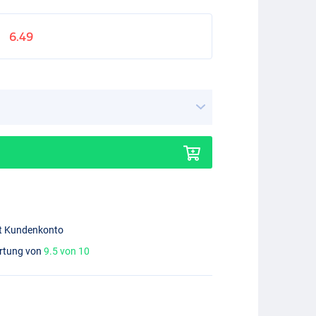
6.49
mit Kundenkonto
ertung von
9.5 von 10