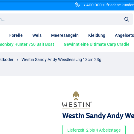
+ 400.000 zufriedene kunde
Forelle
Wels
Meeresangeln
Kleidung
Angelsets
onkey Hunter 750 Bait Boat
Gewinnt eine Ultimate Carp Cradle
stköder
Westin Sandy Andy Weedless Jig 13cm 23g
Westin Sandy Andy We
Lieferzeit: 2 bis 4 Arbeitstage