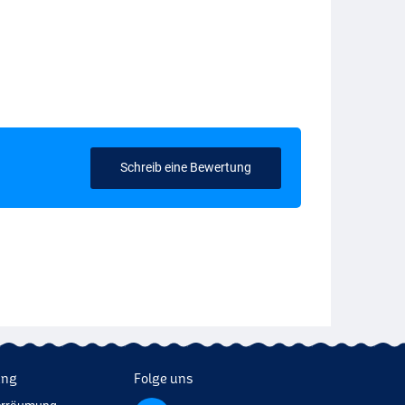
Schreib eine Bewertung
ung
Folge uns