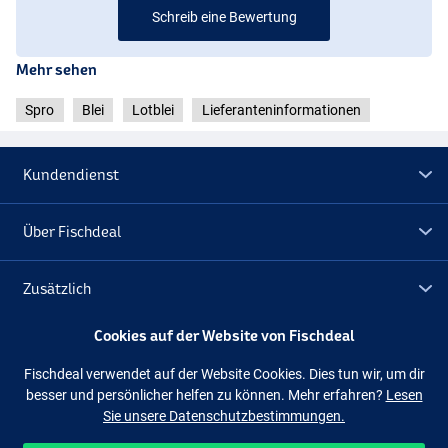
Schreib eine Bewertung
Mehr sehen
Spro
Blei
Lotblei
Lieferanteninformationen
Kundendienst
Über Fischdeal
Zusätzlich
Cookies auf der Website von Fischdeal
Lagerräumung
Fischdeal verwendet auf der Website Cookies. Dies tun wir, um dir
besser und persönlicher helfen zu können. Mehr erfahren?
Lesen
Folge uns
Facebook
Instagram
Sie unsere Datenschutzbestimmungen.