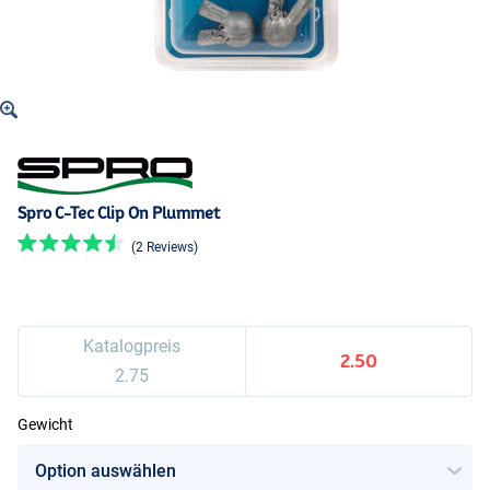
Spro C-Tec Clip On Plummet
(2 Reviews)
Katalogpreis
2.50
2.75
Gewicht