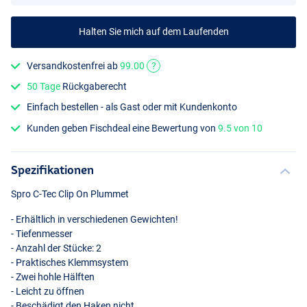
Halten Sie mich auf dem Laufenden
Versandkostenfrei ab
99.00
?
50 Tage
Rückgaberecht
Einfach bestellen - als Gast oder mit Kundenkonto
Kunden geben Fischdeal eine Bewertung von
9.5 von 10
Spezifikationen
Spro C-Tec Clip On Plummet
- Erhältlich in verschiedenen Gewichten!
- Tiefenmesser
- Anzahl der Stücke: 2
- Praktisches Klemmsystem
- Zwei hohle Hälften
- Leicht zu öffnen
- Beschädigt den Haken nicht