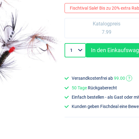
Fischtival Sale! Bis zu 20% extra Raba
Katalogpreis
7.99
In den Einkaufswa
Versandkostenfrei ab
99.00
?
50 Tage
Rückgaberecht
Einfach bestellen - als Gast oder 
Kunden geben Fischdeal eine Bew