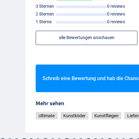
3 Sternen
0 reviews
2 Sternen
0 reviews
1 Sterne
0 reviews
alle Bewertungen anschauen
Schreib eine Bewertung und hab die Chan
Mehr sehen
Ultimate
Kunstköder
Kunstfliegen
Liefe