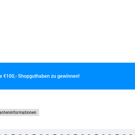
ce
€100,- Shopguthaben zu gewinnen!
ranteninformationen