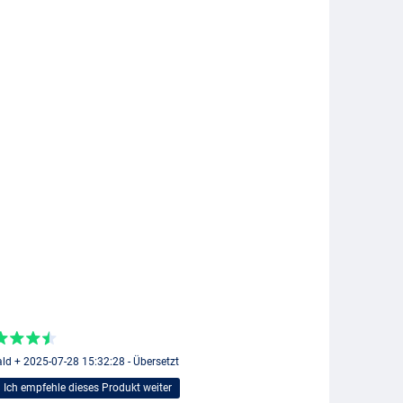
ld + 2025-07-28 15:32:28 - Übersetzt
Ich empfehle dieses Produkt weiter