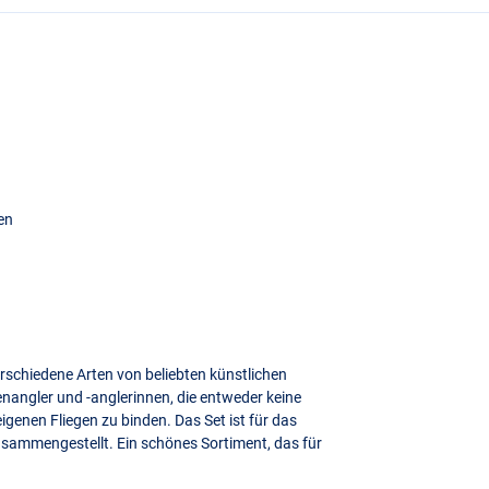
en
erschiedene Arten von beliebten künstlichen
genangler und -anglerinnen, die entweder keine
eigenen Fliegen zu binden. Das Set ist für das
zusammengestellt. Ein schönes Sortiment, das für