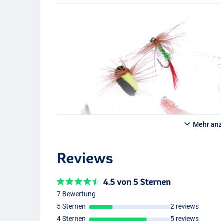
Mehr an
Reviews
4.5 von 5 Sternen
7 Bewertung
5 Sternen
2 reviews
4 Sternen
5 reviews