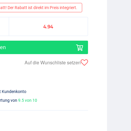
tt! Der Rabatt ist direkt im Preis integriert.
4.94
gen
Auf die Wunschliste setzen
mit Kundenkonto
ertung von
9.5 von 10