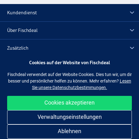
Kundendienst
Über Fischdeal
Zusätzlich
Cookies auf der Website von Fischdeal
Lagerräumung
Fischdeal verwendet auf der Website Cookies. Dies tun wir, um dir
besser und persönlicher helfen zu können. Mehr erfahren?
Lesen
Folge uns
Facebook
Instagram
Sie unsere Datenschutzbestimmungen.
Cookies akzeptieren
Einfach und sicher shoppen
Large
Verwaltungseinstellungen
Small
Ablehnen