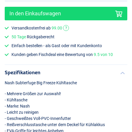
In den Einkaufswagen
Versandkostenfrei ab
99.00
?
50 Tage
Rückgaberecht
Small
Einfach bestellen - als Gast oder mit Kundenkonto
Kunden geben Fischdeal eine Bewertung von
9.5 von 10
Spezifikationen
Nash Subterfuge Big Freeze Kühltasche
- Mehrere Größen zur Auswahl!
- Kühltasche
- Marke: Nash
- Leicht zu reinigen
- Geschweißtes Voll-
PVC
-Innenfutter
- Reißverschlusstasche unter dem Deckel für Kühlakkus
-
EVA
-Griffe für leichtes Anheben