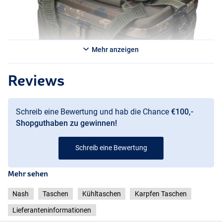
Mehr anzeigen
Reviews
Schreib eine Bewertung und hab die Chance
€100,-
Shopguthaben zu gewinnen!
Schreib eine Bewertung
Small
Mehr sehen
Nash
Taschen
Kühltaschen
Karpfen Taschen
Lieferanteninformationen