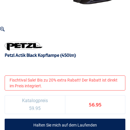
Petzl Actik Black Kopflampe (450lm)
Fischtival Sale! Bis zu 20% extra Rabatt! Der Rabatt ist direkt
im Preis integriert.
Katalogpreis
56.95
59.95
Halten Sie mich auf dem Laufenden