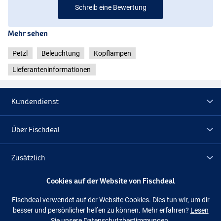
Schreib eine Bewertung
Mehr sehen
Petzl
Beleuchtung
Kopflampen
Lieferanteninformationen
Kundendienst
Über Fischdeal
Zusätzlich
Cookies auf der Website von Fischdeal
Lagerräumung
Fischdeal verwendet auf der Website Cookies. Dies tun wir, um dir
besser und persönlicher helfen zu können. Mehr erfahren?
Lesen
Folge uns
Facebook
Instagram
Sie unsere Datenschutzbestimmungen.