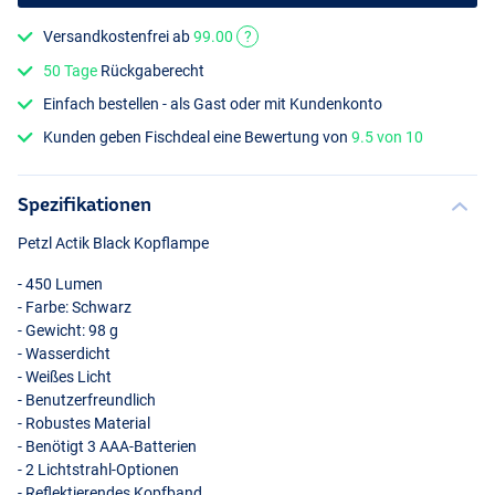
Versandkostenfrei ab
99.00
?
50 Tage
Rückgaberecht
Einfach bestellen - als Gast oder mit Kundenkonto
Kunden geben Fischdeal eine Bewertung von
9.5 von 10
Spezifikationen
Petzl Actik Black Kopflampe
- 450 Lumen
- Farbe: Schwarz
- Gewicht: 98 g
- Wasserdicht
- Weißes Licht
- Benutzerfreundlich
- Robustes Material
- Benötigt 3
AAA
-Batterien
- 2 Lichtstrahl-Optionen
- Reflektierendes Kopfband