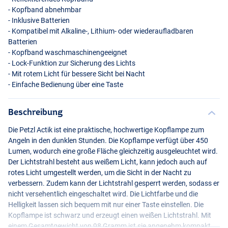
- Kopfband abnehmbar
- Inklusive Batterien
- Kompatibel mit Alkaline-, Lithium- oder wiederaufladbaren
Batterien
- Kopfband waschmaschinengeeignet
- Lock-Funktion zur Sicherung des Lichts
- Mit rotem Licht für bessere Sicht bei Nacht
- Einfache Bedienung über eine Taste
Beschreibung
Die Petzl Actik ist eine praktische, hochwertige Kopflampe zum
Angeln in den dunklen Stunden. Die Kopflampe verfügt über 450
Lumen, wodurch eine große Fläche gleichzeitig ausgeleuchtet wird.
Der Lichtstrahl besteht aus weißem Licht, kann jedoch auch auf
rotes Licht umgestellt werden, um die Sicht in der Nacht zu
verbessern. Zudem kann der Lichtstrahl gesperrt werden, sodass er
nicht versehentlich eingeschaltet wird. Die Lichtfarbe und die
Helligkeit lassen sich bequem mit nur einer Taste einstellen. Die
Kopflampe ist schwarz und erzeugt einen weißen Lichtstrahl. Mit
einem Gesamtgewicht von 98 Gramm ist sie angenehm kompakt.