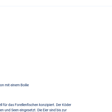
on mit einem Boilie
l für das Forellenfischen konzipiert. Der Köder
sen und Seen eingesetzt. Die Eier sind bis zur