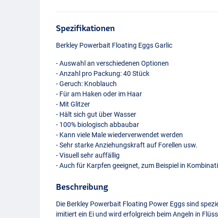
Spezifikationen
Berkley Powerbait Floating Eggs Garlic
- Auswahl an verschiedenen Optionen
- Anzahl pro Packung: 40 Stück
- Geruch: Knoblauch
- Für am Haken oder im Haar
- Mit Glitzer
- Hält sich gut über Wasser
- 100% biologisch abbaubar
- Kann viele Male wiederverwendet werden
- Sehr starke Anziehungskraft auf Forellen usw.
- Visuell sehr auffällig
- Auch für Karpfen geeignet, zum Beispiel in Kombinati
Beschreibung
Die Berkley Powerbait Floating Power Eggs sind speziel
imitiert ein Ei und wird erfolgreich beim Angeln in Flüs