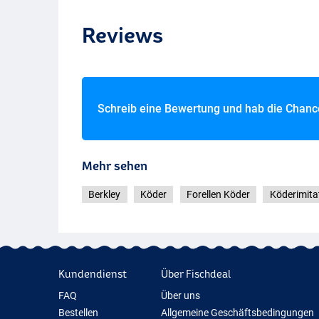
Reviews
Schreib eine Bewertung und hab die Chan
Mehr sehen
Berkley
Köder
Forellen Köder
Köderimita
Kundendienst
Über Fischdeal
FAQ
Über uns
Bestellen
Allgemeine Geschäftsbedingungen