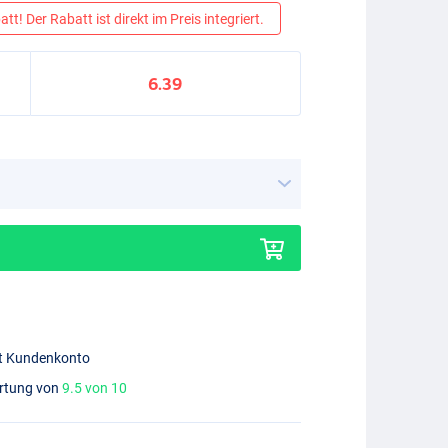
tt! Der Rabatt ist direkt im Preis integriert.
6.39
mit Kundenkonto
ertung von
9.5 von 10