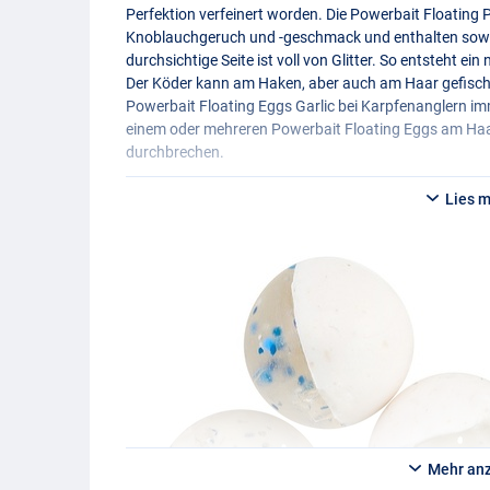
Perfektion verfeinert worden. Die Powerbait Floating
Knoblauchgeruch und -geschmack und enthalten sowohl
durchsichtige Seite ist voll von Glitter. So entsteht 
Der Köder kann am Haken, aber auch am Haar gefisch
Powerbait Floating Eggs Garlic bei Karpfenanglern imme
einem oder mehreren Powerbait Floating Eggs am Haa
durchbrechen.
Lies 
Mehr an