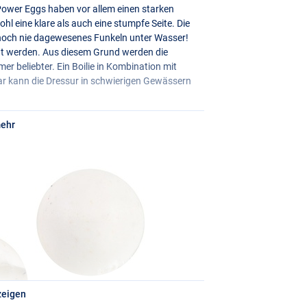
 Power Eggs haben vor allem einen starken
 eine klare als auch eine stumpfe Seite. Die
ein noch nie dagewesenes Funkeln unter Wasser!
t werden. Aus diesem Grund werden die
r beliebter. Ein Boilie in Kombination mit
r kann die Dressur in schwierigen Gewässern
mehr
zeigen