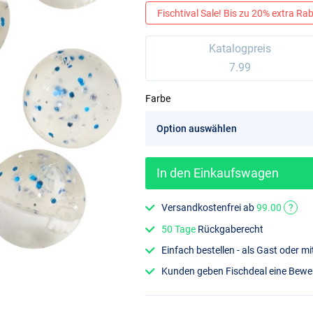
Fischtival Sale! Bis zu 20% extra Raba
Katalogpreis
7.99
Farbe
In den Einkaufswagen
Versandkostenfrei ab
99.00
?
50 Tage
Rückgaberecht
Einfach bestellen - als Gast oder 
Kunden geben Fischdeal eine Bew