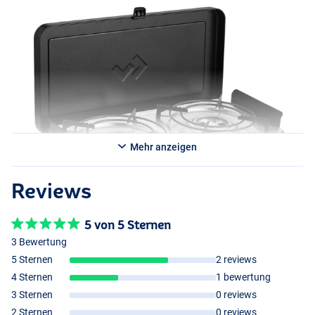
Ideal für Camper und Outdoor-Abenteurer, die schnell, sicher und
effizient kochen wollen!
Mehr anzeigen
Reviews
5 von 5 Sternen
3 Bewertung
5 Sternen
2 reviews
4 Sternen
1 bewertung
3 Sternen
0 reviews
2 Sternen
0 reviews