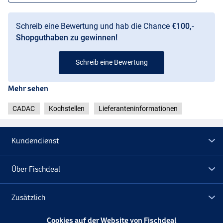
Schreib eine Bewertung und hab die Chance
€100,-
Shopguthaben zu gewinnen!
Schreib eine Bewertung
Mehr sehen
CADAC
Kochstellen
Lieferanteninformationen
Kundendienst
Über Fischdeal
Zusätzlich
Cookies auf der Website von Fischdeal