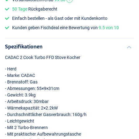
50 Tage
Rückgaberecht
Einfach bestellen - als Gast oder mit Kundenkonto
Kunden geben Fischdeal eine Bewertung von
9.5 von 10
Spezifikationen
CADAC
2 Cook Turbo
FFD
Stove Kocher
- Herd
- Marke:
CADAC
- Brennstoff: Gas
- Abmessungen: 55×9×31cm
- Gewicht: 3.9kg
- Arbeitsdruck: 30mbar
- Wärmekapazität: 2×2.2kW
- Durchschnittlicher Gasverbrauch: 160g/h
- Leichtgewicht
- Mit 2 Turbo-Brennern
- Mit praktischer Aufbewahrungstasche