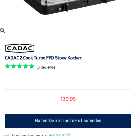
CADAC 2 Cook Turbo FFD Stove Kocher
(3 Reviews)
139.95
Halten Sie mich auf dem Laufenden
Versandkostenfrei ab
99.00
?