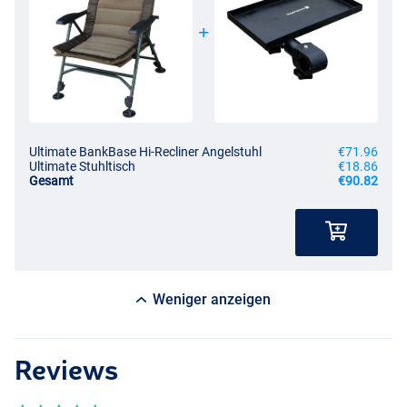
Ultimate BankBase Hi-Recliner Angelstuhl
€71.96
Ultimate Stuhltisch
€18.86
Gesamt
€90.82
Weniger anzeigen
Reviews