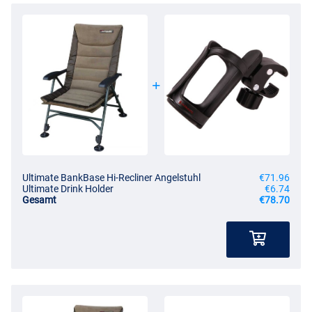
Ultimate BankBase Hi-Recliner Angelstuhl
€71.96
Ultimate Drink Holder
€6.74
Gesamt
€78.70