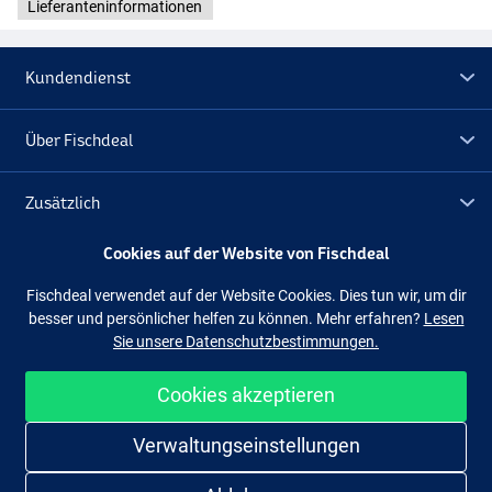
Lieferanteninformationen
Kundendienst
Über Fischdeal
Zusätzlich
Cookies auf der Website von Fischdeal
Lagerräumung
Fischdeal verwendet auf der Website Cookies. Dies tun wir, um dir
besser und persönlicher helfen zu können. Mehr erfahren?
Lesen
Folge uns
Facebook
Instagram
Sie unsere Datenschutzbestimmungen.
Cookies akzeptieren
Einfach und sicher shoppen
Verwaltungseinstellungen