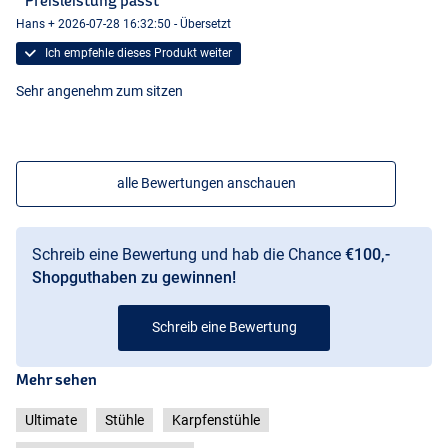
" Preisleistung passt "
Hans + 2026-07-28 16:32:50 - Übersetzt
Ich empfehle dieses Produkt weiter
Sehr angenehm zum sitzen
alle Bewertungen anschauen
Schreib eine Bewertung und hab die Chance
€100,-
Shopguthaben zu gewinnen!
Schreib eine Bewertung
Mehr sehen
Ultimate
Stühle
Karpfenstühle