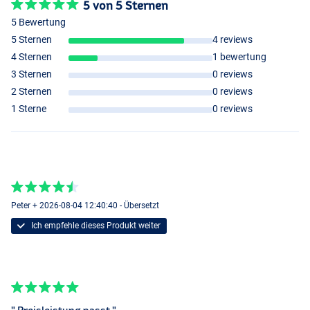
5 von 5 Sternen
5 Bewertung
5 Sternen
4 reviews
4 Sternen
1 bewertung
3 Sternen
0 reviews
2 Sternen
0 reviews
1 Sterne
0 reviews
Peter + 2026-08-04 12:40:40 - Übersetzt
Ich empfehle dieses Produkt weiter