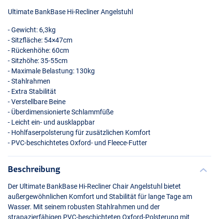
Ultimate BankBase Hi-Recliner Angelstuhl
- Gewicht: 6,3kg
- Sitzfläche: 54×47cm
- Rückenhöhe: 60cm
- Sitzhöhe: 35-55cm
- Maximale Belastung: 130kg
- Stahlrahmen
- Extra Stabilität
- Verstellbare Beine
- Überdimensionierte Schlammfüße
- Leicht ein- und ausklappbar
- Hohlfaserpolsterung für zusätzlichen Komfort
-
PVC
-beschichtetes Oxford- und Fleece-Futter
Beschreibung
Der Ultimate BankBase Hi-Recliner Chair Angelstuhl bietet
außergewöhnlichen Komfort und Stabilität für lange Tage am
Wasser. Mit seinem robusten Stahlrahmen und der
strapazierfähigen
PVC
-beschichteten Oxford-Polsterung mit