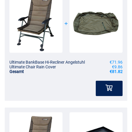
Ultimate BankBase Hi-Recliner Angelstuhl
€71.96
Ultimate Chair Rain Cover
€9.86
Gesamt
€81.82