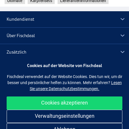
Ultimate
Karpfensets
Lieferanteninformationen
Kundendienst
Über Fischdeal
Zusätzlich
Cookies auf der Website von Fischdeal
Lagerräumung
Fischdeal verwendet auf der Website Cookies. Dies tun wir, um dir
besser und persönlicher helfen zu können. Mehr erfahren?
Lesen
Folge uns
Facebook
Instagram
Sie unsere Datenschutzbestimmungen.
Cookies akzeptieren
Einfach und sicher shoppen
Verwaltungseinstellungen