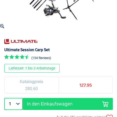
Ultimate Session Carp Set
(154 Reviews)
Lieferzeit: 1 bis 3 Arbeitstage
Katalogpreis
127.95
280.60
In den Einkaufswagen