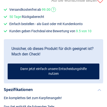
Auf die Wunschliste setzen
Versandkostenfrei ab
99.00
?
50 Tage
Rückgaberecht
Einfach bestellen - als Gast oder mit Kundenkonto
Kunden geben Fischdeal eine Bewertung von
9.5 von 10
Unsicher, ob dieses Produkt für dich geeignet ist?
Mach den Check!
Dann jetzt einfach unsere Entscheidungshilfe
nutzen
Spezifikationen
Ein komplettes Set zum Karpfenangeln!
Das Set enthält die folgenden Teile: