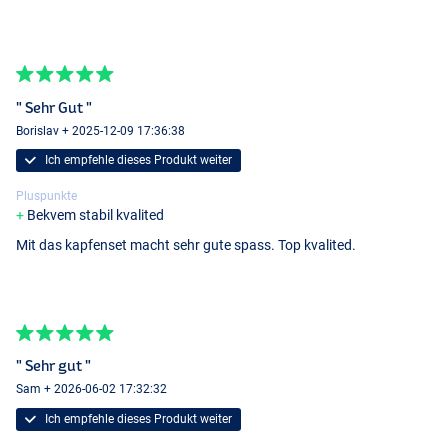
" Sehr Gut "
Borislav + 2025-12-09 17:36:38
Ich empfehle dieses Produkt weiter
Pluspunkte
Bekvem stabil kvalited
Mit das kapfenset macht sehr gute spass. Top kvalited.
" Sehr gut "
Sam + 2026-06-02 17:32:32
Ich empfehle dieses Produkt weiter