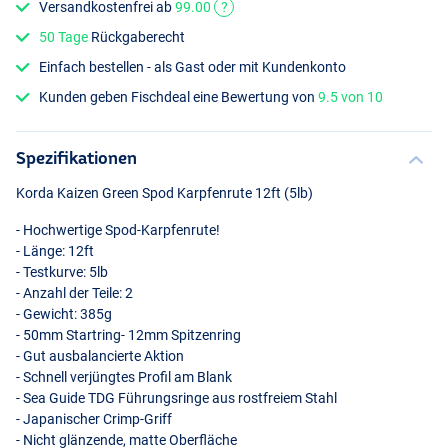
Versandkostenfrei ab
99.00
?
50 Tage
Rückgaberecht
Einfach bestellen - als Gast oder mit Kundenkonto
Kunden geben Fischdeal eine Bewertung von
9.5 von 10
Spezifikationen
Korda Kaizen Green Spod Karpfenrute 12ft (5lb)
- Hochwertige Spod-Karpfenrute!
- Länge: 12ft
- Testkurve: 5lb
- Anzahl der Teile: 2
- Gewicht: 385g
- 50mm Startring- 12mm Spitzenring
- Gut ausbalancierte Aktion
- Schnell verjüngtes Profil am Blank
- Sea Guide
TDG
Führungsringe aus rostfreiem Stahl
- Japanischer Crimp-Griff
- Nicht glänzende, matte Oberfläche