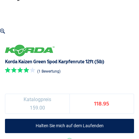
Korda Kaizen Green Spod Karpfenrute 12ft (5lb)
(1 Bewertung)
Katalogpreis
118.95
159.00
Halten Sie mich auf dem Laufenden