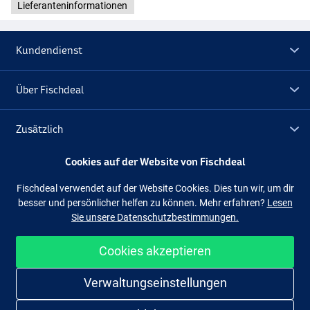
Lieferanteninformationen
Kundendienst
Über Fischdeal
Zusätzlich
Cookies auf der Website von Fischdeal
Lagerräumung
Fischdeal verwendet auf der Website Cookies. Dies tun wir, um dir
besser und persönlicher helfen zu können. Mehr erfahren?
Lesen
Folge uns
Facebook
Instagram
Sie unsere Datenschutzbestimmungen.
Cookies akzeptieren
Einfach und sicher shoppen
Verwaltungseinstellungen