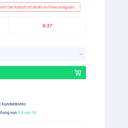
tt! Der Rabatt ist direkt im Preis integriert.
6.37
mit Kundenkonto
ertung von
9.5 von 10