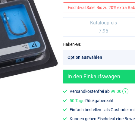
Fischtival Sale! Bis zu 20% extra Raba
Katalogpreis
7.95
Haken-Gr.
In den Einkaufswagen
Versandkostenfrei ab
99.00
?
50 Tage
Rückgaberecht
Einfach bestellen - als Gast oder 
Kunden geben Fischdeal eine Bew