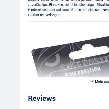
zuverlässiges Einhaken, selbst in schwierigen Situati
Hindernissen oder auf rauen Böden und eine sehr zuver
Haltbarkeit verlangen!
Mehr an
Reviews