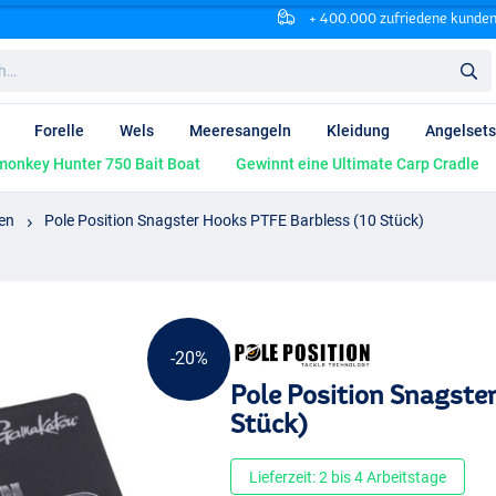
+ 400.000 zufriedene kunde
Forelle
Wels
Meeresangeln
Kleidung
Angelsets
onkey Hunter 750 Bait Boat
Gewinnt eine Ultimate Carp Cradle
en
Pole Position Snagster Hooks PTFE Barbless (10 Stück)
-20%
Pole Position Snagste
Stück)
Lieferzeit: 2 bis 4 Arbeitstage