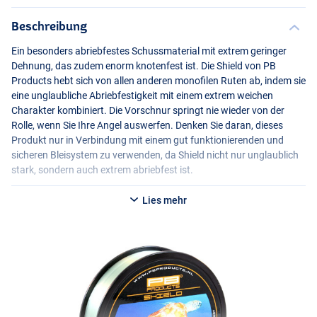
Beschreibung
Ein besonders abriebfestes Schussmaterial mit extrem geringer
Dehnung, das zudem enorm knotenfest ist. Die Shield von PB
Products hebt sich von allen anderen monofilen Ruten ab, indem sie
eine unglaubliche Abriebfestigkeit mit einem extrem weichen
Charakter kombiniert. Die Vorschnur springt nie wieder von der
Rolle, wenn Sie Ihre Angel auswerfen. Denken Sie daran, dieses
Produkt nur in Verbindung mit einem gut funktionierenden und
sicheren Bleisystem zu verwenden, da Shield nicht nur unglaublich
stark, sondern auch extrem abriebfest ist.
Lies mehr