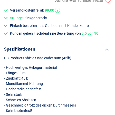
Auf die Wunschliste setzen
Versandkostenfrei ab
99.00
?
50 Tage
Rückgaberecht
Einfach bestellen - als Gast oder mit Kundenkonto
Kunden geben Fischdeal eine Bewertung von
9.5 von 10
Spezifikationen
PB Products Shield Snagleader 80m (45lb)
- Hochwertiges Hebegurtmaterial
- Länge: 80 m
- Zugkraft: 45lb
- Monofilament-Kehrung
- Hochgradig abriebfest
- Sehr stark
- Schnelles Absinken
- Geschmeidig trotz des dicken Durchmessers
- Sehr knotenfest!