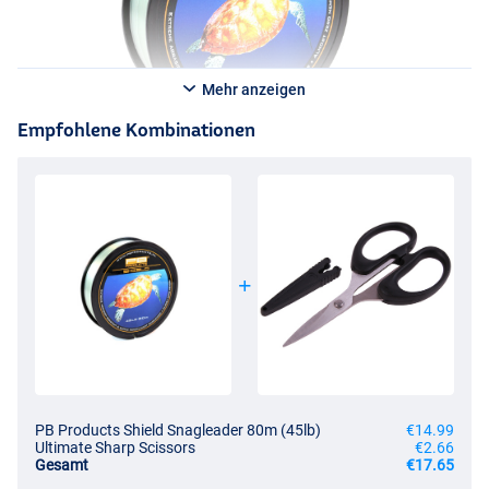
Mehr anzeigen
Empfohlene Kombinationen
PB Products Shield Snagleader 80m (45lb)
€14.99
Ultimate Sharp Scissors
€2.66
Gesamt
€17.65