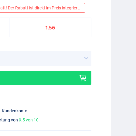
tt! Der Rabatt ist direkt im Preis integriert.
1.56
mit Kundenkonto
ertung von
9.5 von 10