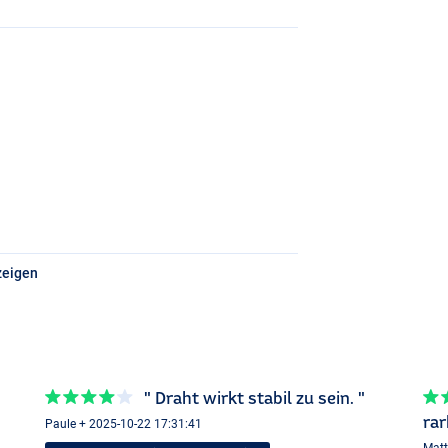
zeigen
" Draht wirkt stabil zu sein. "
rar
Paule + 2025-10-22 17:31:41
Matt