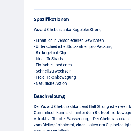
Spezifikationen
Wizard Cheburashka Kugelblei Strong
- Erhältlich in verschiedenen Gewichten
- Unterschiedliche Stückzahlen pro Packung
- Bleikugel mit Clip
- Ideal für Shads
- Einfach zu bedienen
- Schnell zu wechseln
- Freie Hakenbewegung
- Natürliche Aktion
Beschreibung
Der Wizard Cheburashka Lead Ball Strong ist eine einfa
Gummifisch kann sich hinter dem Bleikopf frei beweg
Attraktivität unter Wasser sorgt. Der Cheburashaka i
vom Bleikopf abnimmt, einen Haken am Clip befestigt u
Weg zum Raubfisch!