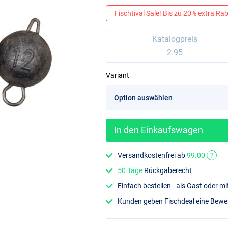
Fischtival Sale! Bis zu 20% extra Raba
Katalogpreis
2.95
Variant
In den Einkaufswagen
Versandkostenfrei ab
99.00
?
50 Tage
Rückgaberecht
Einfach bestellen - als Gast oder 
Kunden geben Fischdeal eine Bew