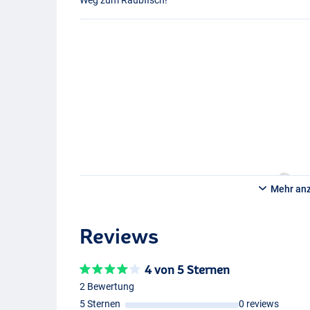
Mehr an
Reviews
4 von 5 Sternen
2 Bewertung
5 Sternen
0 reviews