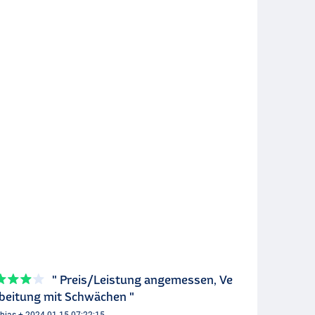
" Preis/Leistung angemessen, Ve
beitung mit Schwächen "
hias + 2024-01-15 07:22:15