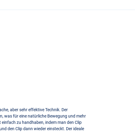
che, aber sehr effektive Technik. Der
en, was für eine natürliche Bewegung und mehr
st einfach zu handhaben, indem man den Clip
nd den Clip dann wieder einsteckt. Der ideale