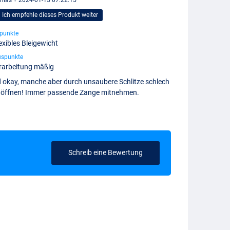
Ich empfehle dieses Produkt weiter
punkte
exibles Bleigewicht
uspunkte
rarbeitung mäßig
d okay, manche aber durch unsaubere Schlitze schlech
u öffnen! Immer passende Zange mitnehmen.
Schreib eine Bewertung