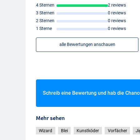
4 Sternen
2 reviews
3 Sternen
0 reviews
2 Sternen
0 reviews
1 Sterne
0 reviews
alle Bewertungen anschauen
Schreib eine Bewertung und hab die Chan
Mehr sehen
Wizard
Blei
Kunstköder
Vorfächer
Ji