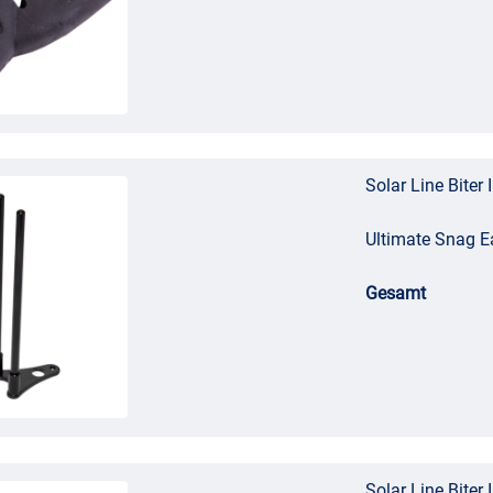
Solar Line Biter 
Ultimate Snag E
Gesamt
Solar Line Biter 