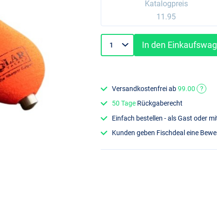
Katalogpreis
11.95
In den Einkaufswa
Versandkostenfrei ab
99.00
?
50 Tage
Rückgaberecht
Einfach bestellen - als Gast oder 
Kunden geben Fischdeal eine Bew