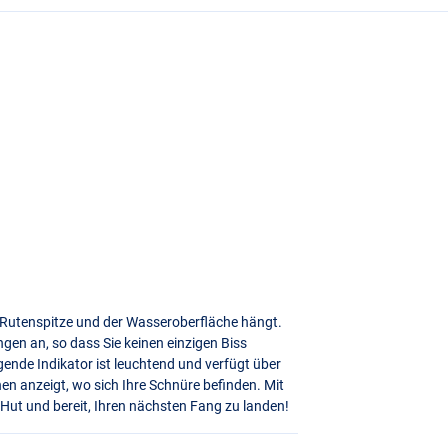
er Rutenspitze und der Wasseroberfläche hängt.
ngen an, so dass Sie keinen einzigen Biss
gende Indikator ist leuchtend und verfügt über
en anzeigt, wo sich Ihre Schnüre befinden. Mit
 Hut und bereit, Ihren nächsten Fang zu landen!