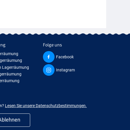
ung
Folge uns
erräumung
Facebook
agerräumung
n Lagerräumung
Instagram
agerräumung
gerräumung
en?
Lesen Sie unsere Datenschutzbestimmungen.
Ablehnen