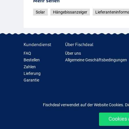
Mehr sehen
Solar
Hängebissanzeiger
Lieferanteninform
Kundendienst
Über Fischdeal
FAQ
Über uns
Bestellen
Allgemeine Geschäftsbedingungen
Zahlen
Lieferung
Garantie
Rückgabe
Kontakt
Fischdeal verwendet auf der Website Cookies. Di
Cookies 
Einfach un