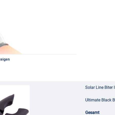
zeigen
Solar Line Biter 
Ultimate Black 
Gesamt