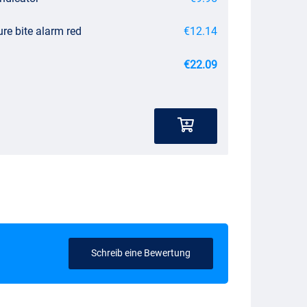
re bite alarm red
€12.14
€22.09
Schreib eine Bewertung