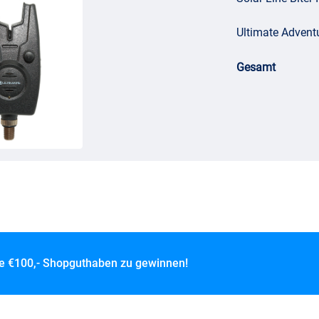
Ultimate Adventu
Gesamt
ce
€100,- Shopguthaben zu gewinnen!