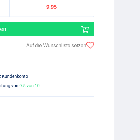
9.95
gen
Auf die Wunschliste setzen
mit Kundenkonto
ertung von
9.5 von 10