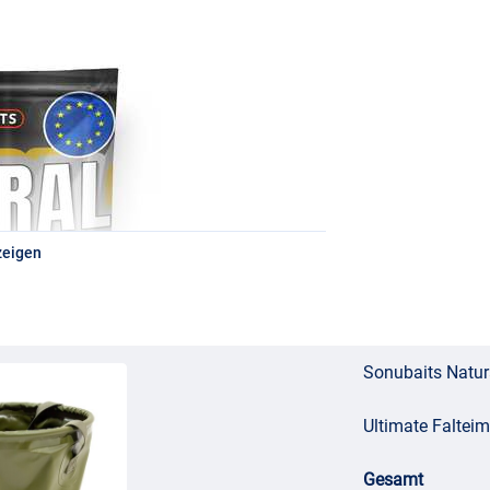
zeigen
Sonubaits Natur
Ultimate Faltei
Gesamt