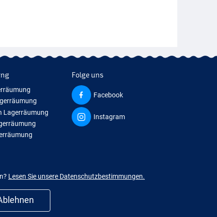
ung
Folge uns
erräumung
Facebook
agerräumung
n Lagerräumung
Instagram
agerräumung
gerräumung
en?
Lesen Sie unsere Datenschutzbestimmungen.
Ablehnen