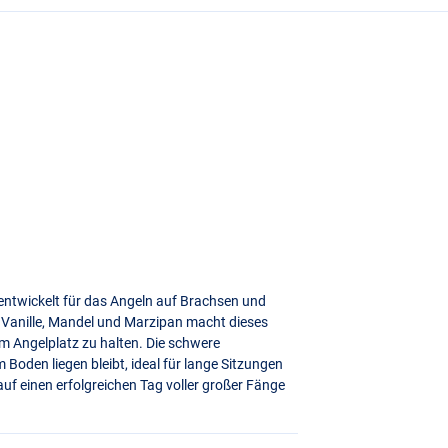
l entwickelt für das Angeln auf Brachsen und
 Vanille, Mandel und Marzipan macht dieses
em Angelplatz zu halten. Die schwere
 Boden liegen bleibt, ideal für lange Sitzungen
auf einen erfolgreichen Tag voller großer Fänge