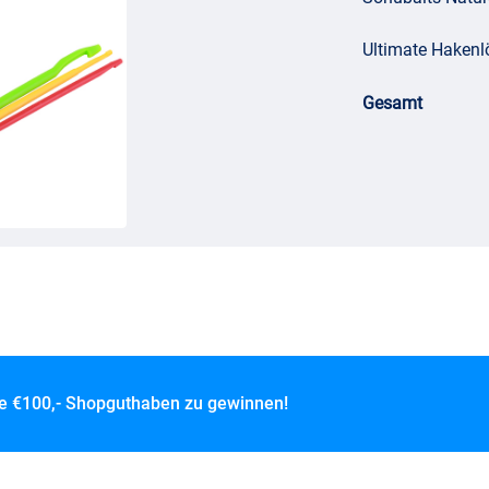
Ultimate Hakenlö
Gesamt
ce
€100,- Shopguthaben zu gewinnen!