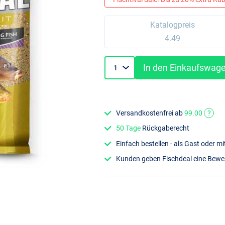
Katalogpreis
4.49
In den Einkaufswag
Versandkostenfrei ab
99.00
?
50 Tage
Rückgaberecht
Einfach bestellen - als Gast oder 
Kunden geben Fischdeal eine Bew