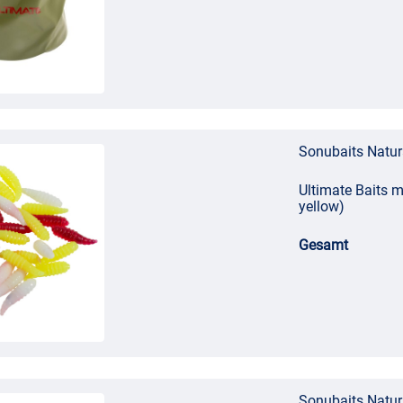
Sonubaits Natur
Ultimate Baits m
yellow)
Gesamt
Sonubaits Natur