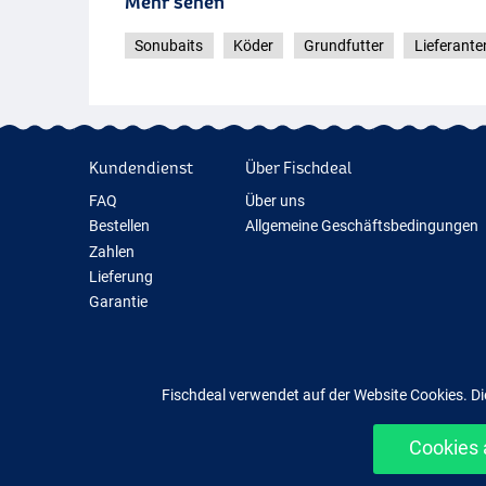
Mehr sehen
Sonubaits
Köder
Grundfutter
Lieferante
Kundendienst
Über Fischdeal
FAQ
Über uns
Bestellen
Allgemeine Geschäftsbedingungen
Zahlen
Lieferung
Garantie
Rückgabe
Kontakt
Fischdeal verwendet auf der Website Cookies. Di
Cookies 
Einfach un