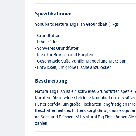
Spezifikationen
Sonubaits Natural Big Fish Groundbait (1kg)
- Grundfutter
- Inhalt: 1 kg
- Schweres Grundfutter
- Ideal für Brassen und Karpfen
- Geschmack: Süße Vanille, Mandel und Marzipan
- Entwickelt, um große Fische anzulocken
Beschreibung
Natural Big Fish ist ein schweres Grundfutter, speziel
Karpfen. Die unwiderstehliche Kombination aus süßer
Futter perfekt, um große Fischarten langfristig an Ihr
Beschaffenheit des Futters sorgt dafür, dass es gut am
an Seen und Flüssen. Mit Natural Big Fish können Sie 
zählen!