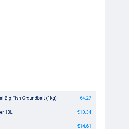
al Big Fish Groundbait (1kg)
€4.27
mer 10L
€10.34
€14.61