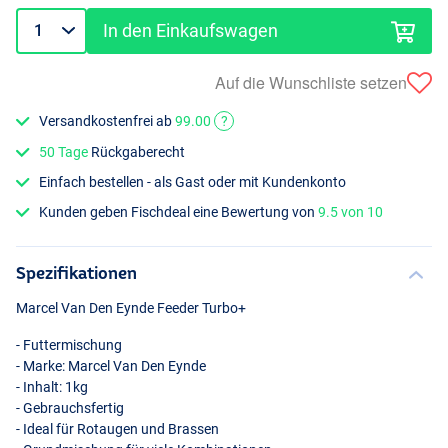
In den Einkaufswagen
Auf die Wunschliste setzen
Versandkostenfrei ab
99.00
?
50 Tage
Rückgaberecht
Einfach bestellen - als Gast oder mit Kundenkonto
Kunden geben Fischdeal eine Bewertung von
9.5 von 10
Spezifikationen
Marcel Van Den Eynde Feeder Turbo+
- Futtermischung
- Marke: Marcel Van Den Eynde
- Inhalt: 1kg
- Gebrauchsfertig
- Ideal für Rotaugen und Brassen