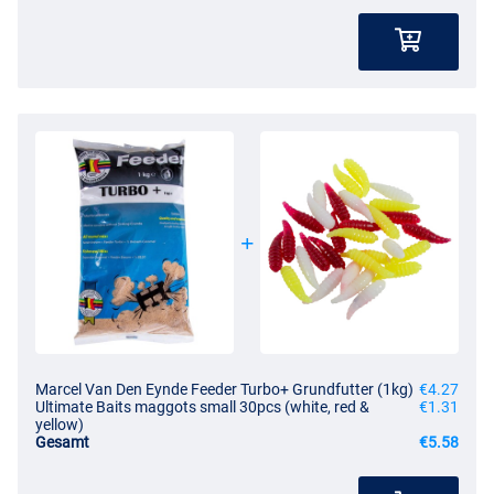
Marcel Van Den Eynde Feeder Turbo+ Grundfutter (1kg)
€4.27
Ultimate Baits maggots small 30pcs (white, red &
€1.31
yellow)
Gesamt
€5.58