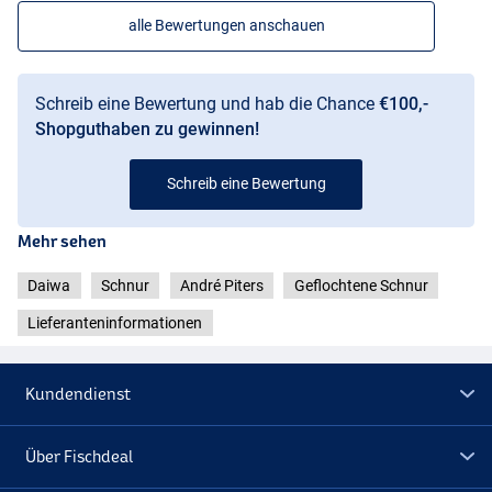
alle Bewertungen anschauen
Schreib eine Bewertung und hab die Chance
€100,-
Shopguthaben zu gewinnen!
Schreib eine Bewertung
Mehr sehen
Daiwa
Schnur
André Piters
Geflochtene Schnur
Lieferanteninformationen
Kundendienst
Über Fischdeal