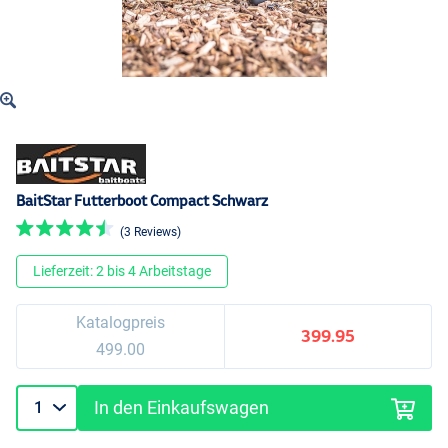
BaitStar Futterboot Compact Schwarz
(3 Reviews)
Lieferzeit: 2 bis 4 Arbeitstage
Katalogpreis
399.95
499.00
In den Einkaufswagen