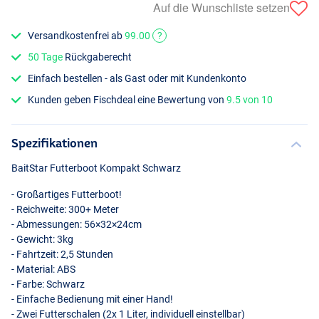
Auf die Wunschliste setzen
Versandkostenfrei ab
99.00
?
50 Tage
Rückgaberecht
Einfach bestellen - als Gast oder mit Kundenkonto
Kunden geben Fischdeal eine Bewertung von
9.5 von 10
Spezifikationen
BaitStar Futterboot Kompakt Schwarz
- Großartiges Futterboot!
- Reichweite: 300+ Meter
- Abmessungen: 56×32×24cm
- Gewicht: 3kg
- Fahrtzeit: 2,5 Stunden
- Material:
ABS
- Farbe: Schwarz
- Einfache Bedienung mit einer Hand!
- Zwei Futterschalen (2x 1 Liter, individuell einstellbar)