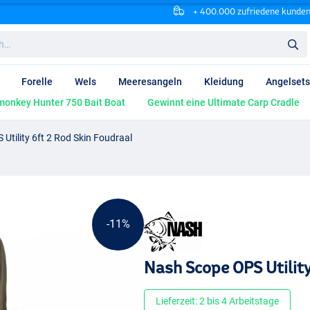
+ 400.000 zufriedene kunde
Forelle
Wels
Meeresangeln
Kleidung
Angelsets
onkey Hunter 750 Bait Boat
Gewinnt eine Ultimate Carp Cradle
Utility 6ft 2 Rod Skin Foudraal
-11%
Nash Scope OPS Utility
Lieferzeit: 2 bis 4 Arbeitstage