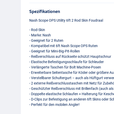
Spezifikationen
Nash Scope
OPS
Utility 6ft 2 Rod Skin Foudraal
- Rod-Skin
- Marke: Nash
- Geeignet für 2 Ruten
- Kompatibel mit 6ft Nash Scope
OPS
Ruten
- Geeignet für Mini-Big-Pit-Rollen
- Reißverschluss auf Rückseite schützt Hauptschnur
- Elastische Befestigungsschlaufe für Schleuder
- Verlängerte Taschen für Bolt Machine-Posen
- Erweiterbare Seitentasche für Köder oder größere A
- Verstellbarer Schultergurt – auch als Hüftgurt verw
- 2 externe Reißverschlusstaschen mit Netz für Zube
- Geschützter Reißverschluss mit Brillenfach (auch al
- Doppelte elastische Schlaufen + Halterung für Kesch
- D-Clips zur Befestigung an anderen 6ft Skins oder Sc
- Perfekt für den mobilen Angler!