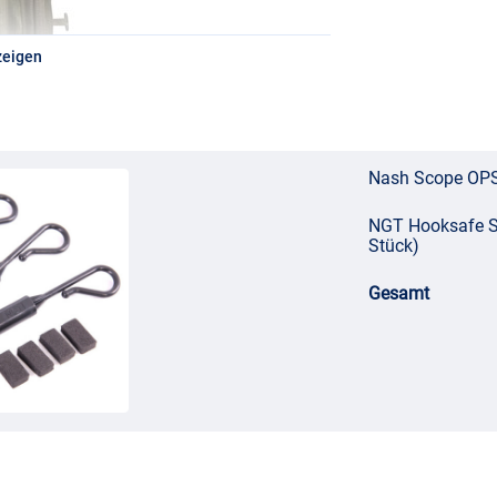
zeigen
Nash Scope OPS 
NGT Hooksafe Sy
Stück)
Gesamt