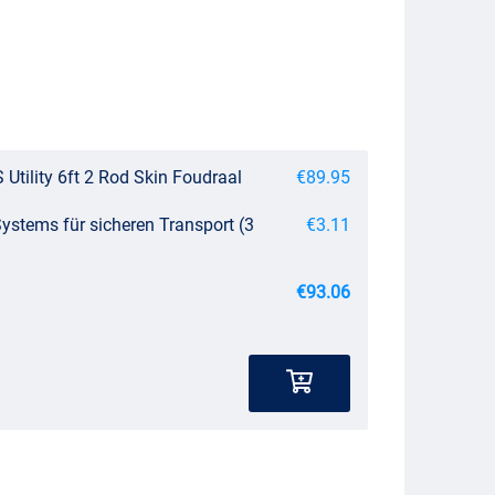
Utility 6ft 2 Rod Skin Foudraal
€89.95
stems für sicheren Transport (3
€3.11
€93.06