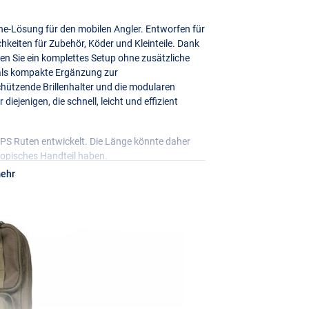
n-One-Lösung für den mobilen Angler. Entworfen für
hkeiten für Zubehör, Köder und Kleinteile. Dank
n Sie ein komplettes Setup ohne zusätzliche
 als kompakte Ergänzung zur
hützende Brillenhalter und die modularen
iejenigen, die schnell, leicht und effizient
PS
Ruten entwickelt. Die Länge könnte daher
skopisches Handteil haben.
mehr