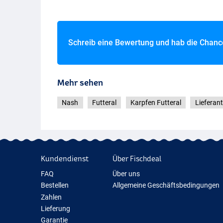
Schreib eine Bewertung und hab die Chan
Mehr sehen
Nash
Futteral
Karpfen Futteral
Lieferan
Kundendienst
Über Fischdeal
FAQ
Über uns
Bestellen
Allgemeine Geschäftsbedingungen
Zahlen
Lieferung
Garantie