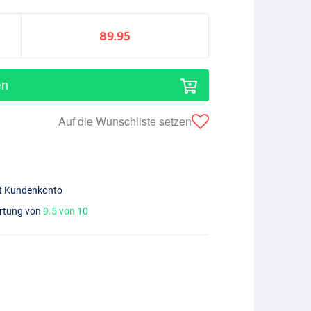
89.95
en
Auf die Wunschliste setzen
mit Kundenkonto
ertung von
9.5 von 10