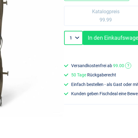
Katalogpreis
99.99
In den Einkaufswag
Versandkostenfrei ab
99.00
?
50 Tage
Rückgaberecht
Einfach bestellen - als Gast oder 
Kunden geben Fischdeal eine Bew