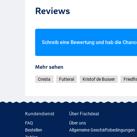
Reviews
Schreib eine Bewertung und hab die Chan
Mehr sehen
Cresta
Futteral
Kristof de Busser
Friedfi
Kundendienst
Über Fischdeal
FAQ
Über uns
Bestellen
Allgemeine Geschäftsbedingungen