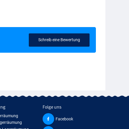
Schreib eine Bewertung
ung
Folge uns
erräumung
Facebook
agerräumung