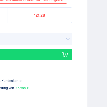
121.28
mit Kundenkonto
ertung von
9.5 von 10