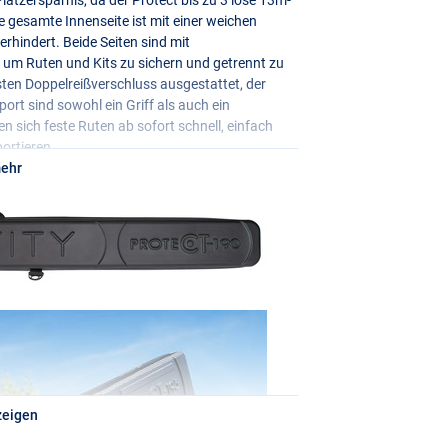
 gesamte Innenseite ist mit einer weichen
rhindert. Beide Seiten sind mit
 um Ruten und Kits zu sichern und getrennt zu
usten Doppelreißverschluss ausgestattet, der
ort sind sowohl ein Griff als auch ein
n sich feste Ruten ab sofort schnell, einfach
ortieren.
mehr
zeigen