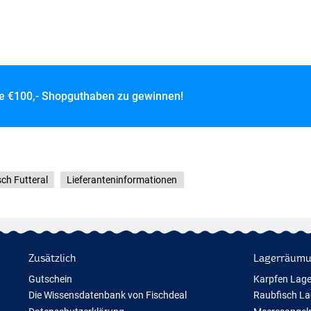
ce
€100,- Shopguthaben zu gewinnen!
sch Futteral
Lieferanteninformationen
Zusätzlich
Lagerräum
Gutschein
Karpfen Lag
Die Wissensdatenbank von Fischdeal
Raubfisch L