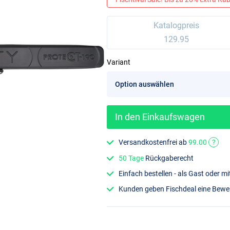
Katalogpreis
129.95
Variant
In den Einkaufswagen
Versandkostenfrei ab
99.00
?
50 Tage
Rückgaberecht
Einfach bestellen - als Gast oder 
Kunden geben Fischdeal eine Bew