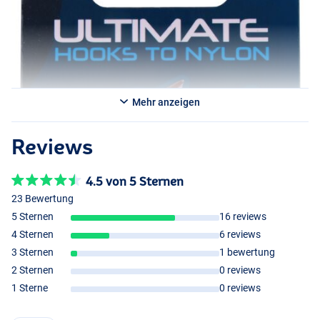
Mehr anzeigen
Reviews
4.5 von 5 Sternen
23 Bewertung
5 Sternen
16 reviews
4 Sternen
6 reviews
3 Sternen
1 bewertung
2 Sternen
0 reviews
1 Sterne
0 reviews