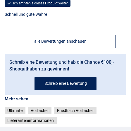
Ich empfehle dieses Produkt weiter
Schnell und gute Wahre
alle Bewertungen anschauen
Schreib eine Bewertung und hab die Chance
€100,-
Shopguthaben zu gewinnen!
Schreib eine Bewertung
Mehr sehen
Ultimate
Vorfächer
Friedfisch Vorfächer
Lieferanteninformationen