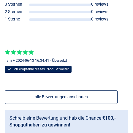
3 Sternen
0 reviews
2 Sternen
0 reviews
1 Sterne
0 reviews
liam + 2024-06-13 16:34:41 - Übersetzt
Ich empfehle dieses Produkt weiter
alle Bewertungen anschauen
Schreib eine Bewertung und hab die Chance
€100,-
Shopguthaben zu gewinnen!