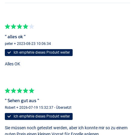
" alles ok "
peter + 2023-08-23 10:06:34
Ich empfehle dieses Produkt weiter
Alles OK
" Sehen gut aus "
Robert + 2026-07-19 15:32:37 - Übersetzt
Ich empfehle dieses Produkt weiter
Sie müssen noch getestet werden, aber ich konnte mir so zu einem
guten Preis einen kleinen Vorrat für Forelle anlegen