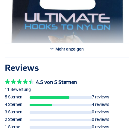
Mehr anzeigen
Reviews
4.5 von 5 Sternen
11 Bewertung
5 Sternen
7 reviews
4 Sternen
4 reviews
3 Sternen
0 reviews
2 Sternen
0 reviews
1 Sterne
0 reviews