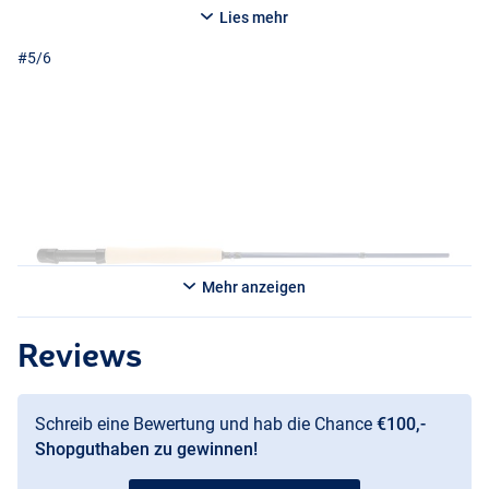
Lies mehr
#5/6
Mehr anzeigen
#5/6
Reviews
Schreib eine Bewertung und hab die Chance
€100,-
Shopguthaben zu gewinnen!