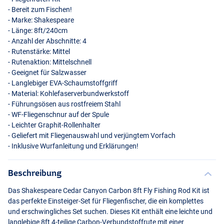
- Bereit zum Fischen!
- Marke: Shakespeare
- Länge: 8ft/240cm
- Anzahl der Abschnitte: 4
- Rutenstärke: Mittel
- Rutenaktion: Mittelschnell
- Geeignet für Salzwasser
- Langlebiger
EVA
-Schaumstoffgriff
- Material: Kohlefaserverbundwerkstoff
- Führungsösen aus rostfreiem Stahl
#5/6
- WF-Fliegenschnur auf der Spule
- Leichter Graphit-Rollenhalter
- Geliefert mit Fliegenauswahl und verjüngtem Vorfach
- Inklusive Wurfanleitung und Erklärungen!
Beschreibung
Das Shakespeare Cedar Canyon Carbon 8ft Fly Fishing Rod Kit ist
das perfekte Einsteiger-Set für Fliegenfischer, die ein komplettes
und erschwingliches Set suchen. Dieses Kit enthält eine leichte und
langlebige 8ft 4-teilige Carbon-Verbundstoffrute mit einer