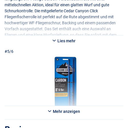
mittelschnellen Aktion, ideal für einen glatten Wurf und gute
Schnurkontrolle. Die mitgelieferte Cedar Canyon Click
Fliegenfischerrolle ist perfekt auf die Rute abgestimmt und mit
hochwertiger WF-Fliegenschnur, Backing und einem passenden
Vorfach ausgestattet. Das Set enthält auch eine Auswahl an
Fliegen und eine klare Wurfanleitung, so dass Sie sofort mit dem
Fischen beginnen können, ohne etwas anderes kaufen zu müssen.
Lies mehr
#5/6
#5/6
Mehr anzeigen