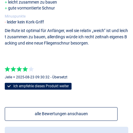
leicht zusammen zu bauen
gute vormontierte Schnur
Minuspunkte
leider kein Kork-Griff
Die Rute ist optimal für Anfänger, weil sie relativ „weich“ ist und leich
t zusammen zu bauen, allerdings würde ich recht zeitnah eigenes B
acking und eine neue Fliegenschnur besorgen.
#5/6
Jelle + 2025-08-23 09:30:32 - Übersetzt
Ich empfehle dieses Produkt weiter
alle Bewertungen anschauen