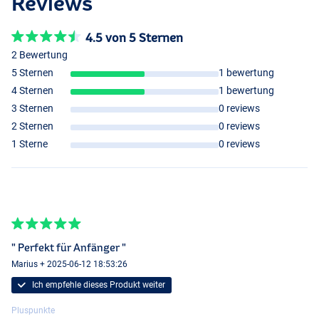
Reviews
4.5 von 5 Sternen
2 Bewertung
5 Sternen
1 bewertung
4 Sternen
1 bewertung
3 Sternen
0 reviews
2 Sternen
0 reviews
#7/8
1 Sterne
0 reviews
" Perfekt für Anfänger "
Marius + 2025-06-12 18:53:26
Ich empfehle dieses Produkt weiter
#5/6
Pluspunkte