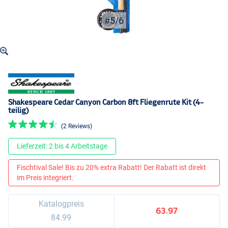
#5/6
Shakespeare Cedar Canyon Carbon 8ft Fliegenrute Kit (4-
teilig)
(2 Reviews)
Lieferzeit: 2 bis 4 Arbeitstage
Fischtival Sale! Bis zu 20% extra Rabatt! Der Rabatt ist direkt
im Preis integriert.
Katalogpreis
63.97
84.99