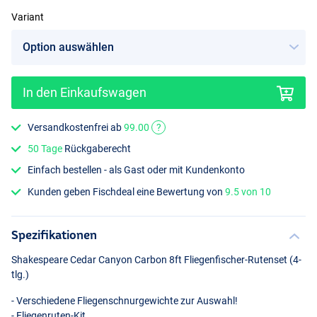
Variant
In den Einkaufswagen
#7/8
Versandkostenfrei ab
99.00
?
50 Tage
Rückgaberecht
Einfach bestellen - als Gast oder mit Kundenkonto
Kunden geben Fischdeal eine Bewertung von
9.5 von 10
Spezifikationen
Shakespeare Cedar Canyon Carbon 8ft Fliegenfischer-Rutenset (4-
tlg.)
- Verschiedene Fliegenschnurgewichte zur Auswahl!
- Fliegenruten-Kit