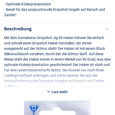
- Optimale Köderpräsentation
- Bereit für das anspruchsvolle Dropshot-Angeln auf Barsch und
Zander!
Beschreibung
Mit dem Gamakatsu Dropshot Jig 90 Haken können Sie einfach
und schnell einen Dropshot-Haken herstellen, der immer
waagerecht auf der Schnur steht! Der Haken ist mit einem Stück
Silikonschlauch versehen, durch den die Schnur läuft. Auf diese
Weise steht der Haken immer in einem Winkel von 90 Grad, was eine
optimale Köderpräsentation gewährleistet! Der Haken ist stark und
hat eine rasiermesserscharfe Spitze. Sie müssen nur noch Ihren
Lieblings-Softbait anbringen und schon können Sie sich der
Herausforderung des Dropshot-Angelns auf Barsch und Zander
stellen!
Lies mehr