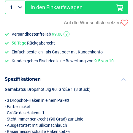
In den Einkaufswagen
Auf die Wunschliste setzen
Versandkostenfrei ab
99.00
?
50 Tage
Rückgaberecht
Einfach bestellen - als Gast oder mit Kundenkonto
Kunden geben Fischdeal eine Bewertung von
9.5 von 10
Spezifikationen
Gamakatsu Dropshot Jig 90, Größe 1 (3 Stück)
- 3 Dropshot-Haken in einem Paket!
- Farbe: nickel
- Größe des Hakens: 1
- Steht immer senkrecht (90 Grad) zur Linie
- Ausgestattet mit Silikonschlauch
- Rasiermesserscharfe Hakenspitze