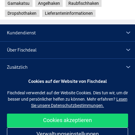
Gamakatsu
Angelhaken
Raubfischhaken
Dropshothaken
Lieferanteninformationen
Kundendienst
Über Fischdeal
Zusätzlich
Cookies auf der Website von Fischdeal
Lagerräumung
Fischdeal verwendet auf der Website Cookies. Dies tun wir, um dir
besser und persönlicher helfen zu können. Mehr erfahren?
Lesen
Folge uns
Facebook
Instagram
Sie unsere Datenschutzbestimmungen.
Cookies akzeptieren
Einfach und sicher shoppen
Verwaltungseinstellungen