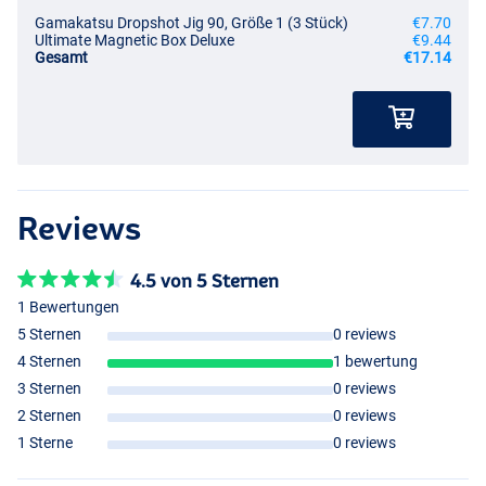
Gamakatsu Dropshot Jig 90, Größe 1 (3 Stück)
€7.70
Ultimate Magnetic Box Deluxe
€9.44
Gesamt
€17.14
Reviews
4.5 von 5 Sternen
1 Bewertungen
5 Sternen
0 reviews
4 Sternen
1 bewertung
3 Sternen
0 reviews
2 Sternen
0 reviews
1 Sterne
0 reviews