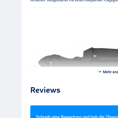
Mehr an
Reviews
Schreib eine Bewertung und hab die Chan