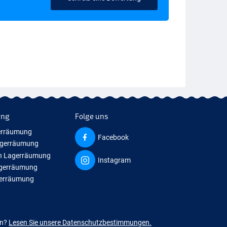
ung
Folge uns
erräumung
Facebook
agerräumung
n Lagerräumung
Instagram
agerräumung
gerräumung
en?
Lesen Sie unsere Datenschutzbestimmungen.