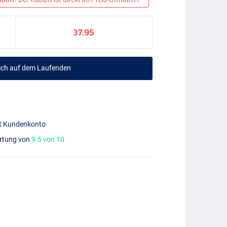
37.95
mich auf dem Laufenden
mit Kundenkonto
ertung von
9.5 von 10