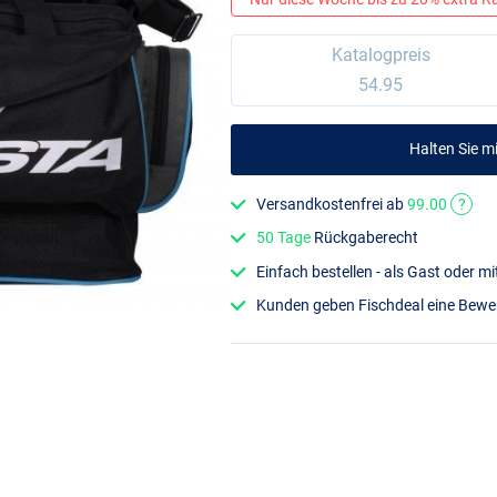
Katalogpreis
54.95
Halten Sie 
Versandkostenfrei ab
99.00
?
50 Tage
Rückgaberecht
Einfach bestellen - als Gast oder 
Kunden geben Fischdeal eine Bew