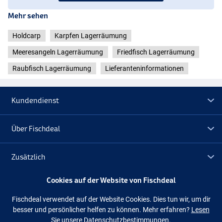
Mehr sehen
Holdcarp
Karpfen Lagerräumung
Meeresangeln Lagerräumung
Friedfisch Lagerräumung
Raubfisch Lagerräumung
Lieferanteninformationen
Kundendienst
Über Fischdeal
Zusätzlich
Cookies auf der Website von Fischdeal
Lagerräumung
Fischdeal verwendet auf der Website Cookies. Dies tun wir, um dir
besser und persönlicher helfen zu können. Mehr erfahren?
Lesen
Folge uns
Facebook
Instagram
Sie unsere Datenschutzbestimmungen.