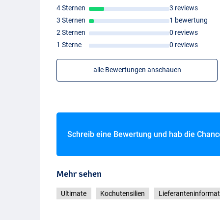
4 Sternen
3 reviews
3 Sternen
1 bewertung
2 Sternen
0 reviews
1 Sterne
0 reviews
alle Bewertungen anschauen
Schreib eine Bewertung und hab die Chan
Mehr sehen
Ultimate
Kochutensilien
Lieferanteninforma