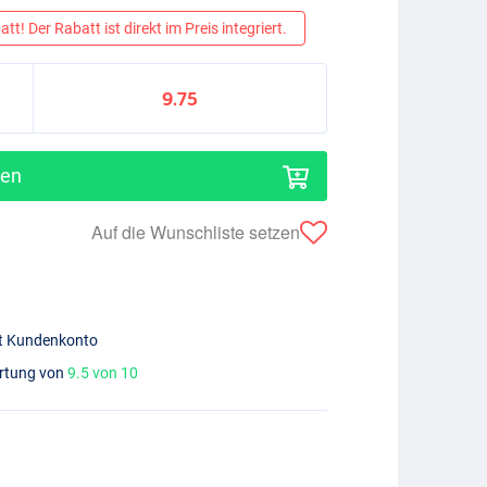
tt! Der Rabatt ist direkt im Preis integriert.
9.75
gen
Auf die Wunschliste setzen
mit Kundenkonto
ertung von
9.5 von 10