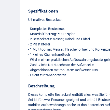
Spezifikationen
Ultimatives Besteckset
- Komplettes Besteckset
- Material Überzug: 600D-Nylon
- 2 Bestecksets: Messer, Gabel und Löffel
- 2 Plastikteller
- 1 Multitool mit Messer, Flaschenöffner und Korkenzi
- 1 kleines Küchenhandtuch
- Wird in einem praktischen Aufbewahrungsbeutel geli
- Zusätzliche Netztasche an der Außenseite
- Abgeschlossen mit robustem Reißverschluss
- Leicht zu transportieren
Beschreibung
Dieses komplette Besteckset enthält alles, was Sie fü
Set ist für zwei Personen geeignet und enthält Besteck,
stabilen Aufbewahrungstasche ist das Besteckset sic
Wasser nehmen kann.