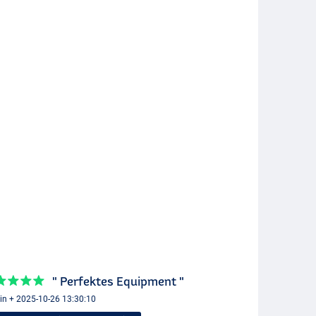
" Perfektes Equipment "
in + 2025-10-26 13:30:10