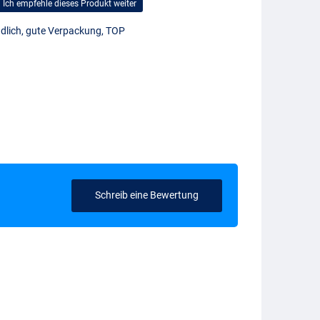
Ich empfehle dieses Produkt weiter
dlich, gute Verpackung, TOP
Schreib eine Bewertung