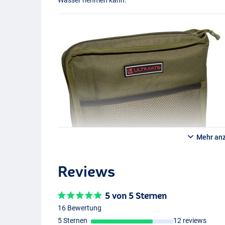
Mehr an
Reviews
5 von 5 Sternen
16 Bewertung
5 Sternen
12 reviews