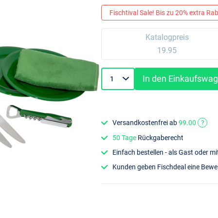
Fischtival Sale! Bis zu 20% extra Raba
Katalogpreis
19.95
In den Einkaufswa
Versandkostenfrei ab
99.00
?
50 Tage
Rückgaberecht
Einfach bestellen - als Gast oder 
Kunden geben Fischdeal eine Bew