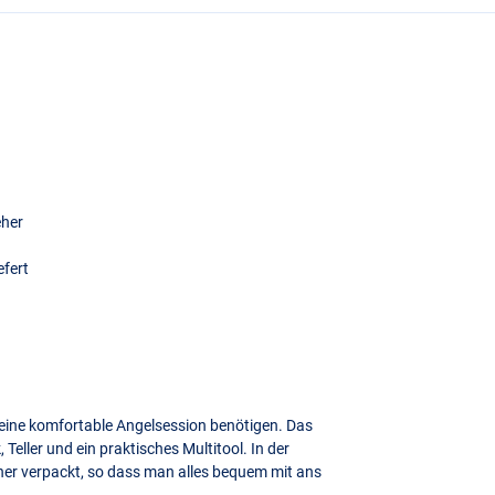
eher
efert
r eine komfortable Angelsession benötigen. Das
 Teller und ein praktisches Multitool. In der
her verpackt, so dass man alles bequem mit ans