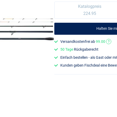
Katalogpreis
224.95
Halten Sie 
Versandkostenfrei ab
99.00
?
50 Tage
Rückgaberecht
Einfach bestellen - als Gast oder 
Kunden geben Fischdeal eine Bew