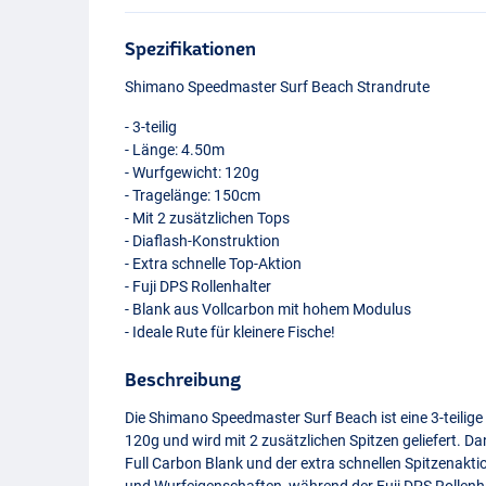
Spezifikationen
Shimano Speedmaster Surf Beach Strandrute
- 3-teilig
- Länge: 4.50m
- Wurfgewicht: 120g
- Tragelänge: 150cm
- Mit 2 zusätzlichen Tops
- Diaflash-Konstruktion
- Extra schnelle Top-Aktion
- Fuji
DPS
Rollenhalter
- Blank aus Vollcarbon mit hohem Modulus
- Ideale Rute für kleinere Fische!
Beschreibung
Die Shimano Speedmaster Surf Beach ist eine 3-teili
120g und wird mit 2 zusätzlichen Spitzen geliefert. 
Full Carbon Blank und der extra schnellen Spitzenaktio
und Wurfeigenschaften, während der Fuji
DPS
Rollenha