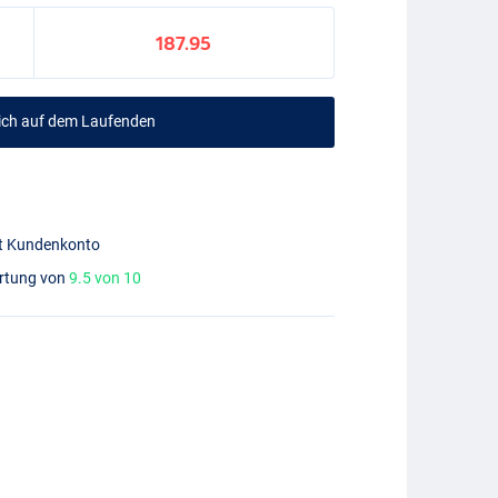
187.95
mich auf dem Laufenden
mit Kundenkonto
ertung von
9.5 von 10