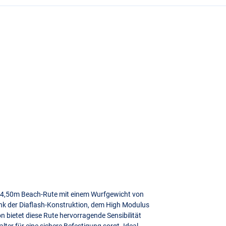
ge 4,50m Beach-Rute mit einem Wurfgewicht von
Dank der Diaflash-Konstruktion, dem High Modulus
n bietet diese Rute hervorragende Sensibilität
lter für eine sichere Befestigung sorgt. Ideal