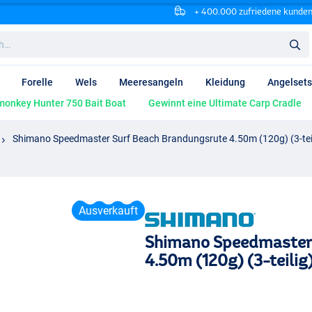
+ 400.000 zufriedene kunde
Forelle
Wels
Meeresangeln
Kleidung
Angelsets
onkey Hunter 750 Bait Boat
Gewinnt eine Ultimate Carp Cradle
Shimano Speedmaster Surf Beach Brandungsrute 4.50m (120g) (3-tei
Ausverkauft
Shimano Speedmaster
4.50m (120g) (3-teilig