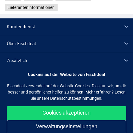
Lieferanteninformationen
Kundendienst
Über Fischdeal
Zusätzlich
Cookies auf der Website von Fischdeal
Lagerräumung
Fischdeal verwendet auf der Website Cookies. Dies tun wir, um dir
besser und persönlicher helfen zu können. Mehr erfahren?
Lesen
Folge uns
Facebook
Instagram
Sie unsere Datenschutzbestimmungen.
Cookies akzeptieren
Einfach und sicher shoppen
Verwaltungseinstellungen