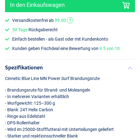
In den Einkaufswagen
Versandkostenfrei ab
99.00
?
50 Tage
Rückgaberecht
Einfach bestellen - als Gast oder mit Kundenkonto
Kunden geben Fischdeal eine Bewertung von
9.5 von 10
Spezifikationen
Cinnetic Blue Line MN Power Surf Brandungsrute
- Brandungsrute für Strand- und Moleangeln
- In mehreren Varianten erhältlich
- Wurfgewicht: 125–300 g
- Blank: 24T Helix Carbon
- Ringe aus Edelstahl
-
DPS
-Rollenhalter
- Wird im 2500D-Stofffutteral mit Unterteilungen geliefert
- Starker und reaktionsschneller Blank