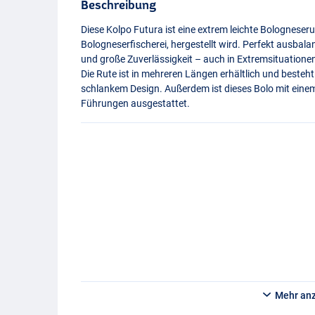
Beschreibung
Diese Kolpo Futura ist eine extrem leichte Bologneserute
Bologneserfischerei, hergestellt wird. Perfekt ausbala
und große Zuverlässigkeit – auch in Extremsituatione
Die Rute ist in mehreren Längen erhältlich und best
schlankem Design. Außerdem ist dieses Bolo mit ein
Führungen ausgestattet.
Mehr an