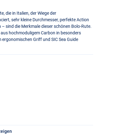
, die in Italien, der Wiege der
nciert, sehr kleine Durchmesser, perfekte Action
n – sind die Merkmale dieser schönen Bolo-Rute.
eht aus hochmoduligem Carbon in besonders
em ergonomischen Griff und
SIC
Sea Guide
zeigen