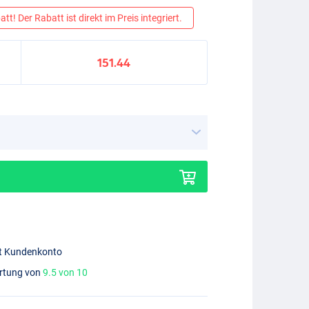
tt! Der Rabatt ist direkt im Preis integriert.
151.44
mit Kundenkonto
ertung von
9.5 von 10