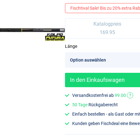
Fischtival Sale! Bis zu 20% extra Raba
Katalogpreis
169.95
Länge
In den Einkaufswagen
Versandkostenfrei ab
99.00
?
50 Tage
Rückgaberecht
Einfach bestellen - als Gast oder 
Kunden geben Fischdeal eine Bew